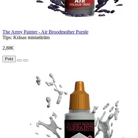
The Army Painter - Air Broodmother Purple
Tips:
Krāsas miniatūrām
2,88€
Pirkt