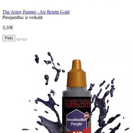
The Army Painter - Air Bright Gold
Pieejamība:
ir veikalā
3,10€
Pirkt