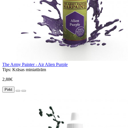
The Army Painter - Air Alien Purple
Tips:
Krāsas miniatūrām
2,88€
Pirkt