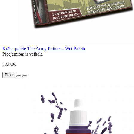
Krāsu palete The Army Painter - Wet Palette
Pieejamība:
ir veikalā
22,00€
Pirkt