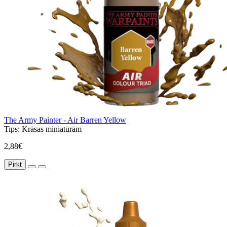
The Army Painter - Air Barren Yellow
Tips:
Krāsas miniatūrām
2,88€
Pirkt