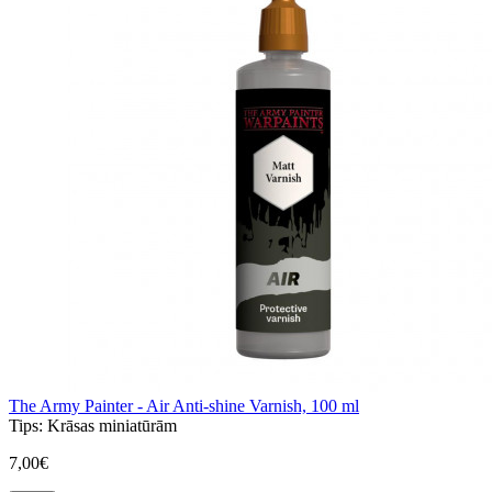
The Army Painter - Air Anti-shine Varnish, 100 ml
Tips:
Krāsas miniatūrām
7,00€