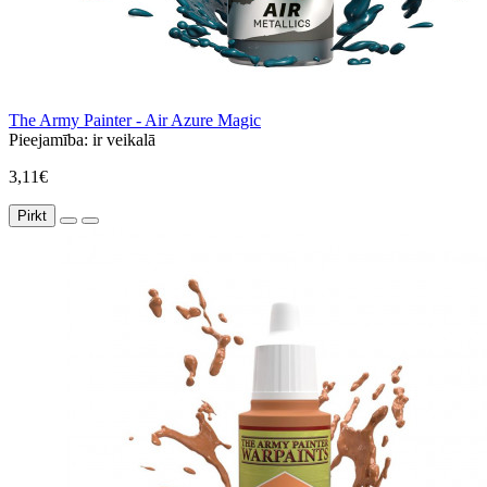
The Army Painter - Air Azure Magic
Pieejamība:
ir veikalā
3,11€
Pirkt