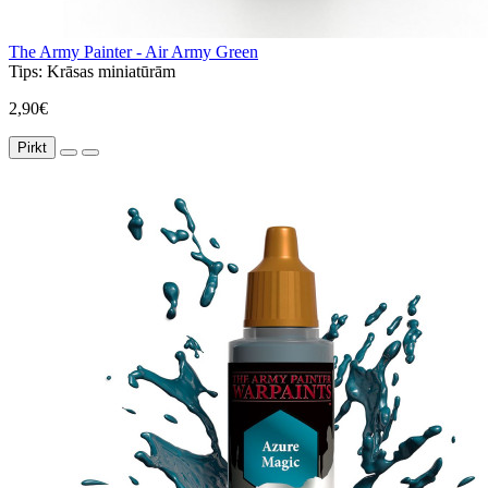
The Army Painter - Air Army Green
Tips:
Krāsas miniatūrām
2,90€
Pirkt