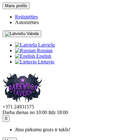
Mans profils
Reģistrēties
Autorizēties
Valoda
Latviešu
Russian
English
Lietuvių
+371 24931575
Darba dienas no 10:00 līdz 18:00
0
Jūsu pirkumu grozs ir tukšs!