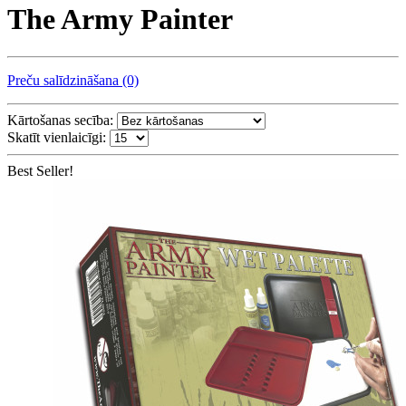
The Army Painter
Preču salīdzināšana (0)
Kārtošanas secība:
Skatīt vienlaicīgi:
Best Seller!