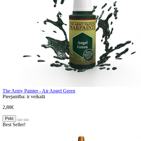
The Army Painter - Air Angel Green
Pieejamība:
ir veikalā
2,88€
Pirkt
Best Seller!