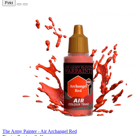
Pirkt
The Army Painter - Air Archangel Red