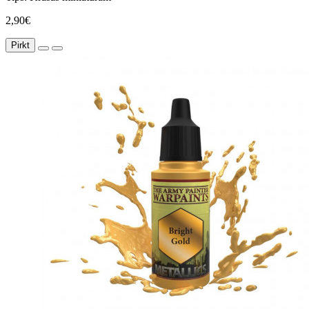
2,90€
Pirkt