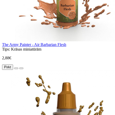
The Army Painter - Air Barbarian Flesh
Tips:
Krāsas miniatūrām
2,88€
Pirkt