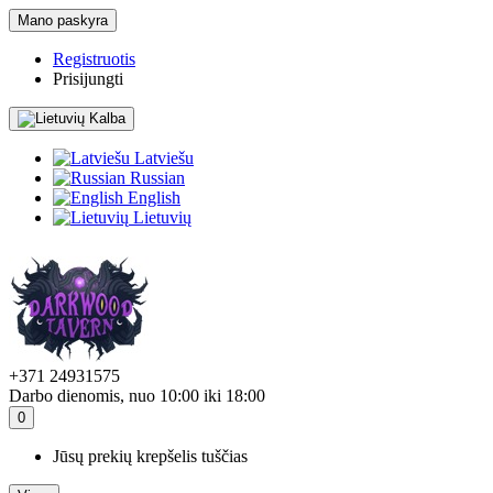
Mano paskyra
Registruotis
Prisijungti
Kalba
Latviešu
Russian
English
Lietuvių
+371 24931575
Darbo dienomis, nuo 10:00 iki 18:00
0
Jūsų prekių krepšelis tuščias