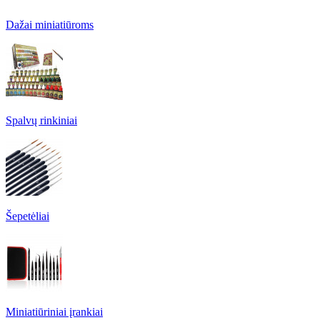
Dažai miniatiūroms
Spalvų rinkiniai
Šepetėliai
Miniatiūriniai įrankiai