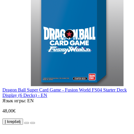
Dragon Ball Super Card Game - Fusion World FS04 Starter Deck
Display (6 Decks) - EN
Язык игры:
EN
48,00€
Į krepšelį