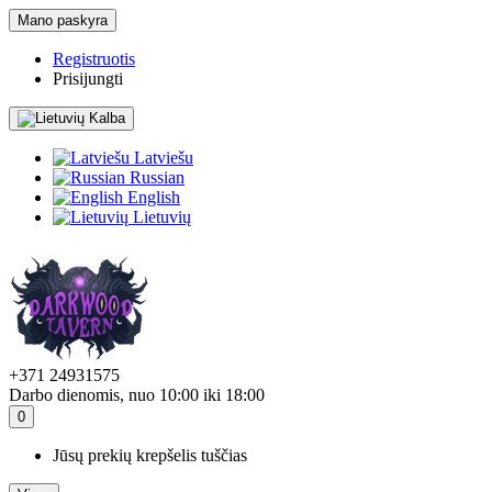
Mano paskyra
Registruotis
Prisijungti
Kalba
Latviešu
Russian
English
Lietuvių
+371 24931575
Darbo dienomis, nuo 10:00 iki 18:00
0
Jūsų prekių krepšelis tuščias