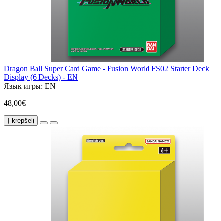
Dragon Ball Super Card Game - Fusion World FS02 Starter Deck
Display (6 Decks) - EN
Язык игры:
EN
48,00€
Į krepšelį