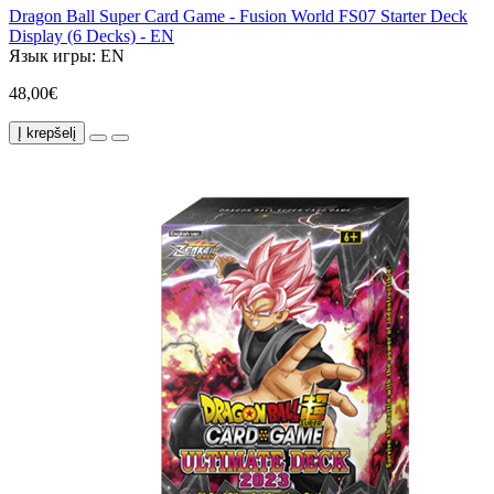
Dragon Ball Super Card Game - Fusion World FS07 Starter Deck
Display (6 Decks) - EN
Язык игры:
EN
48,00€
Į krepšelį