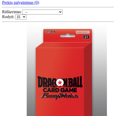
Prekių palyginimas (0)
Rūšiavimas
Rodyti: