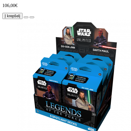
106,00€
Į krepšelį