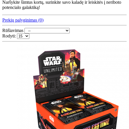
Naršykite šimtus kortų, surinkite savo kaladę ir leiskitės į neriboto
potencialo galaktiką!
Prekių palyginimas (0)
Rūšiavimas
Rodyti: