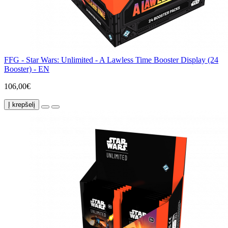
FFG - Star Wars: Unlimited - A Lawless Time Booster Display (24
Booster) - EN
106,00€
Į krepšelį