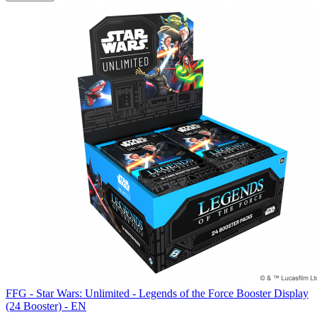
FFG - Star Wars: Unlimited - Legends of the Force Booster Display
(24 Booster) - EN