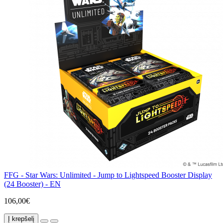
FFG - Star Wars: Unlimited - Jump to Lightspeed Booster Display
(24 Booster) - EN
106,00€
Į krepšelį