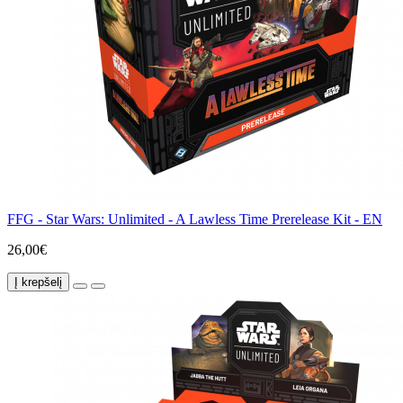
FFG - Star Wars: Unlimited - A Lawless Time Prerelease Kit - EN
26,00€
Į krepšelį