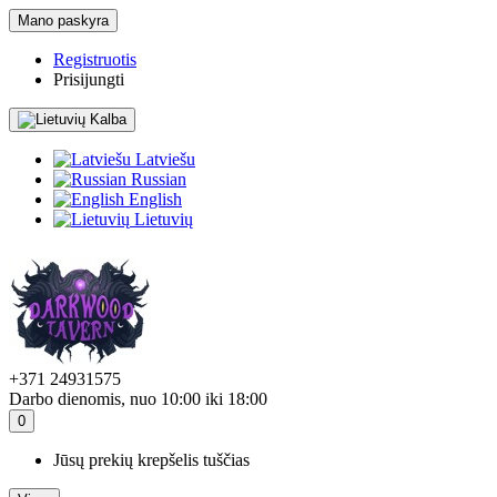
Mano paskyra
Registruotis
Prisijungti
Kalba
Latviešu
Russian
English
Lietuvių
+371 24931575
Darbo dienomis, nuo 10:00 iki 18:00
0
Jūsų prekių krepšelis tuščias