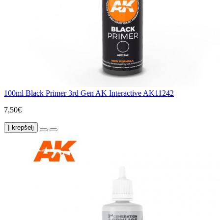
100ml Black Primer 3rd Gen AK Interactive AK11242
7,50€
Į krepšelį