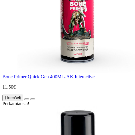
Bone Primer Quick Gen 400Ml - AK Interactive
11,50€
Į krepšelį
Perkamiausia!