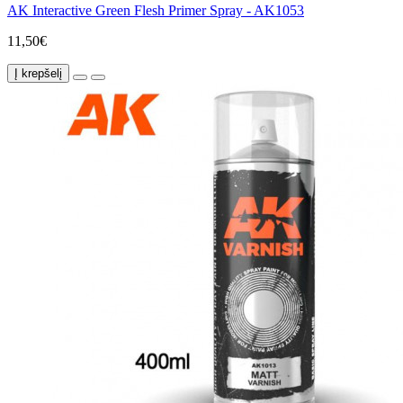
AK Interactive Green Flesh Primer Spray - AK1053
11,50€
Į krepšelį