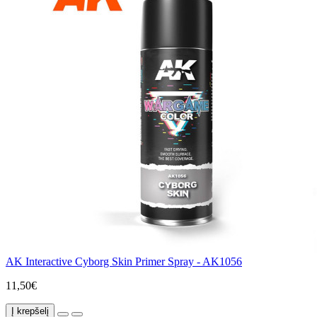
AK Interactive Cyborg Skin Primer Spray - AK1056
11,50€
Į krepšelį