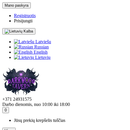
Mano paskyra
Registruotis
Prisijungti
Kalba
Latviešu
Russian
English
Lietuvių
+371 24931575
Darbo dienomis, nuo 10:00 iki 18:00
0
Jūsų prekių krepšelis tuščias