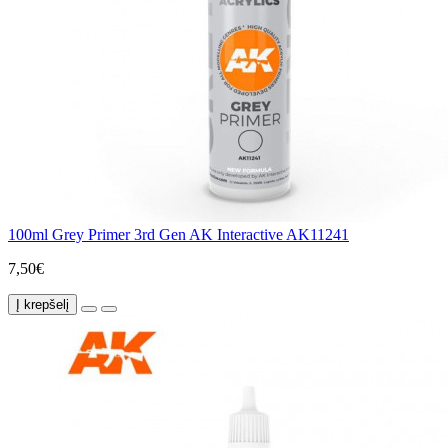
100ml Grey Primer 3rd Gen AK Interactive AK11241
7,50€
Į krepšelį