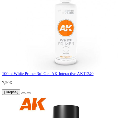
100ml White Primer 3rd Gen AK Interactive AK11240
7,50€
Į krepšelį