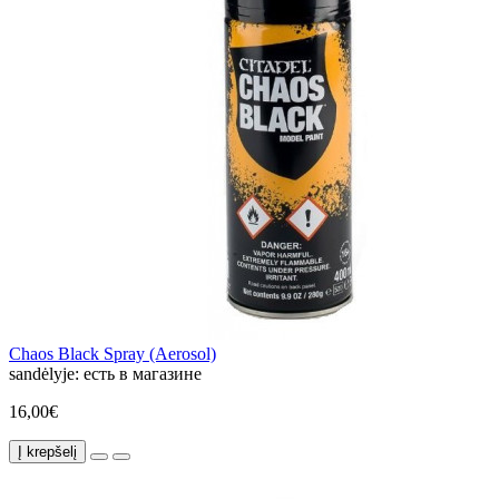
Chaos Black Spray (Aerosol)
sandėlyje:
есть в магазине
16,00€
Į krepšelį