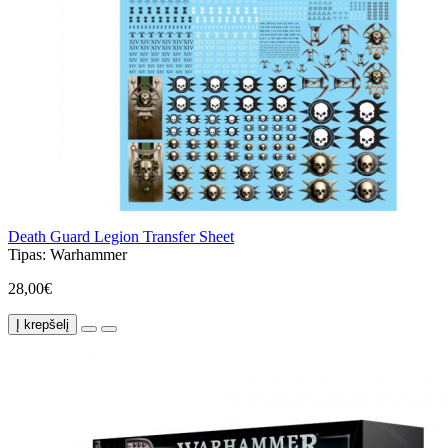
Death Guard Legion Transfer Sheet
Tipas:
Warhammer
28,00€
Į krepšelį