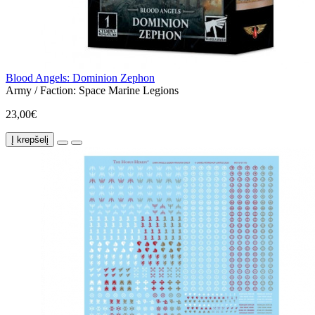
Blood Angels: Dominion Zephon
Army / Faction:
Space Marine Legions
23,00€
Į krepšelį