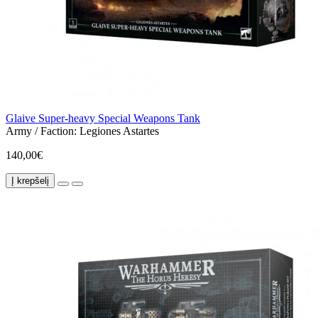
Glaive Super-heavy Special Weapons Tank
Army / Faction:
Legiones Astartes
140,00€
Į krepšelį