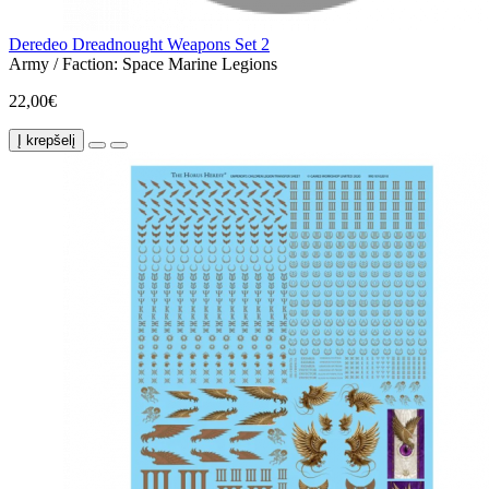
Deredeo Dreadnought Weapons Set 2
Army / Faction:
Space Marine Legions
22,00€
Į krepšelį