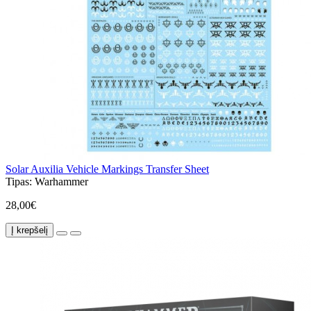
Solar Auxilia Vehicle Markings Transfer Sheet
Tipas:
Warhammer
28,00€
Į krepšelį