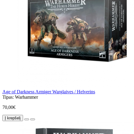
Age of Darkness Armiger Warglaives / Helverins
Tipas:
Warhammer
70,00€
Į krepšelį