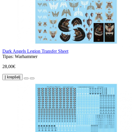
Dark Angels Legion Transfer Sheet
Tipas:
Warhammer
28,00€
Į krepšelį