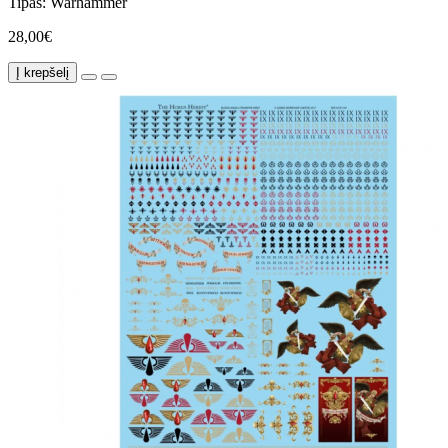
Tipas:
Warhammer
28,00€
Į krepšelį