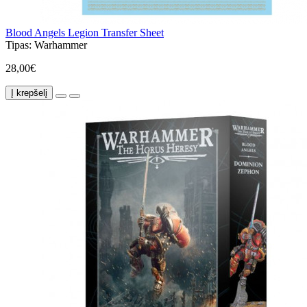
Blood Angels Legion Transfer Sheet
Tipas:
Warhammer
28,00€
Į krepšelį