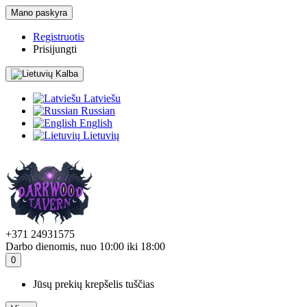
Mano paskyra
Registruotis
Prisijungti
Kalba
Latviešu
Russian
English
Lietuvių
+371 24931575
Darbo dienomis, nuo 10:00 iki 18:00
0
Jūsų prekių krepšelis tuščias