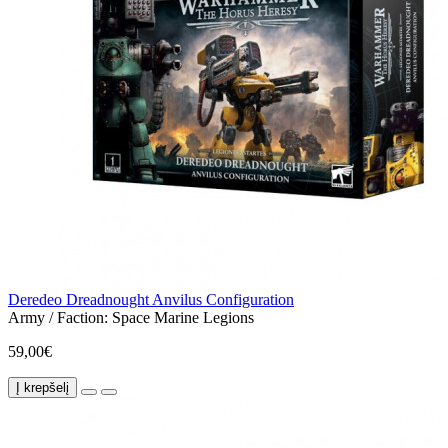
Deredeo Dreadnought Anvilus Configuration
Army / Faction:
Space Marine Legions
59,00€
Į krepšelį