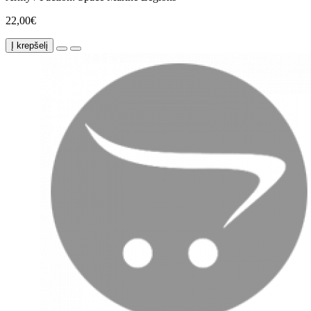
22,00€
Į krepšelį