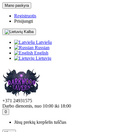
Mano paskyra
Registruotis
Prisijungti
Kalba
Latviešu
Russian
English
Lietuvių
+371 24931575
Darbo dienomis, nuo 10:00 iki 18:00
0
Jūsų prekių krepšelis tuščias