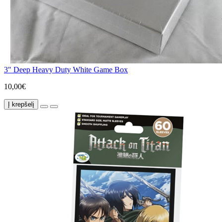
3" Deep Heavy Duty White Game Box
10,00€
Į krepšelį