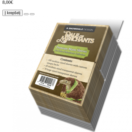
8,00€
Į krepšelį