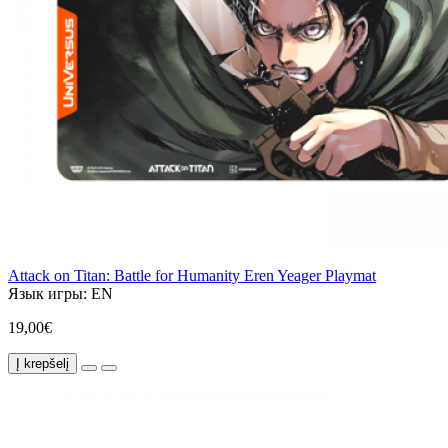
Attack on Titan: Battle for Humanity Eren Yeager Playmat
Язык игры:
EN
19,00€
Į krepšelį