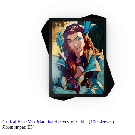
Critical Role Vox Machina Sleeves Vex'ahlia (100 sleeves)
Язык игры:
EN