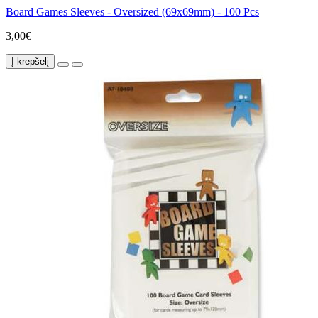
Board Games Sleeves - Oversized (69x69mm) - 100 Pcs
3,00€
Į krepšelį