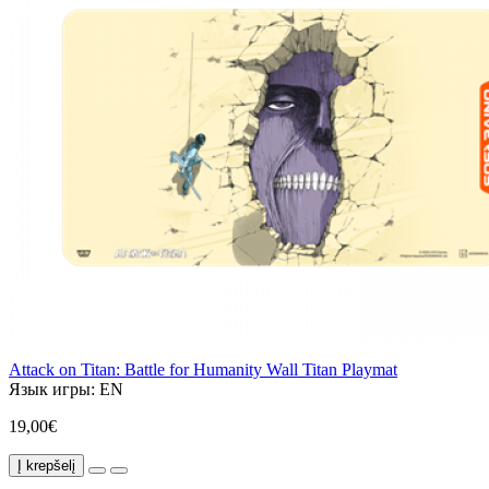
Attack on Titan: Battle for Humanity Wall Titan Playmat
Язык игры:
EN
19,00€
Į krepšelį