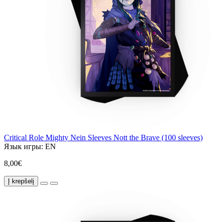
Critical Role Mighty Nein Sleeves Nott the Brave (100 sleeves)
Язык игры:
EN
8,00€
Į krepšelį