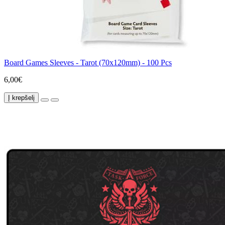
Board Games Sleeves - Tarot (70x120mm) - 100 Pcs
6,00€
Į krepšelį