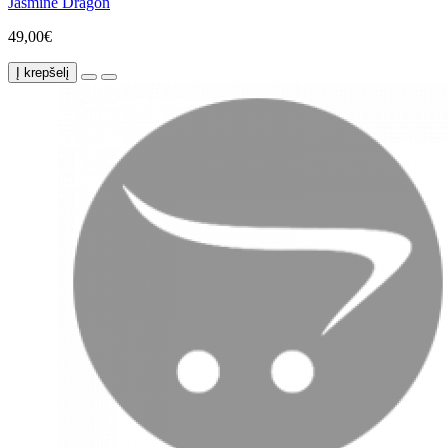
Jasmine Dragon
49,00€
Į krepšelį