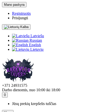
Mano paskyra
Registruotis
Prisijungti
Kalba
Latviešu
Russian
English
Lietuvių
+371 24931575
Darbo dienomis, nuo 10:00 iki 18:00
0
Jūsų prekių krepšelis tuščias