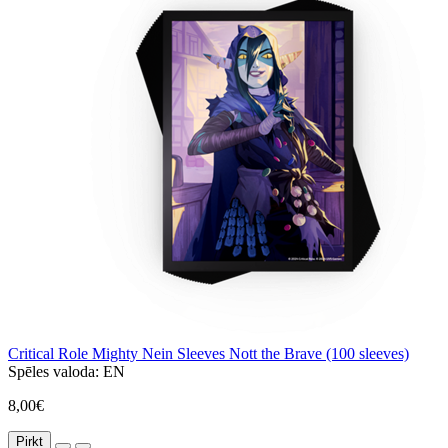
Critical Role Mighty Nein Sleeves Nott the Brave (100 sleeves)
Spēles valoda:
EN
8,00€
Pirkt