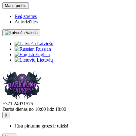
Mans profils
Reģistrēties
Autorizēties
Valoda
Latviešu
Russian
English
Lietuvių
+371 24931575
Darba dienas no 10:00 līdz 18:00
0
Jūsu pirkumu grozs ir tukšs!