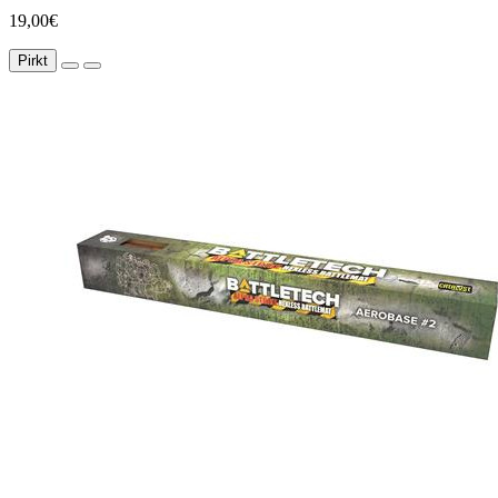
19,00€
Pirkt