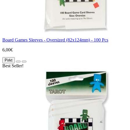
Board Games Sleeves - Oversized (82x124mm) - 100 Pcs
6,00€
Pirkt
Best Seller!