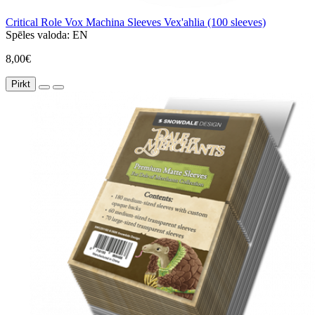
Critical Role Vox Machina Sleeves Vex'ahlia (100 sleeves)
Spēles valoda:
EN
8,00€
Pirkt