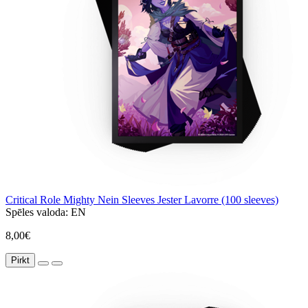
Critical Role Mighty Nein Sleeves Jester Lavorre (100 sleeves)
Spēles valoda:
EN
8,00€
Pirkt