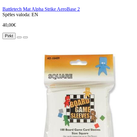
Battletech Mat Alpha Strike AeroBase 2
Spēles valoda:
EN
40,00€
Pirkt