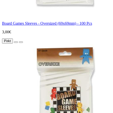
Board Games Sleeves - Oversized (69x69mm) - 100 Pcs
3,00€
Pirkt