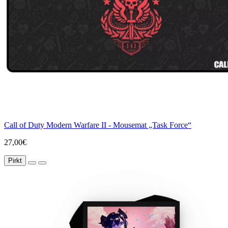
Call of Duty Modern Warfare II - Mousemat „Task Force“
27,00€
Pirkt