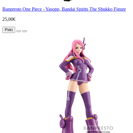
Banpresto One Piece - Yasopp, Bandai Spirits The Shukko Figure
25,00€
Pirkt