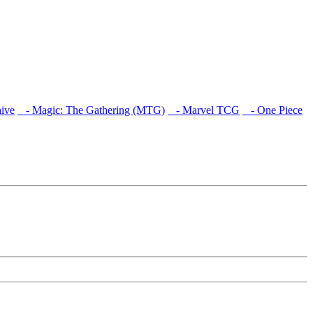
ive
- Magic: The Gathering (MTG)
- Marvel TCG
- One Piece