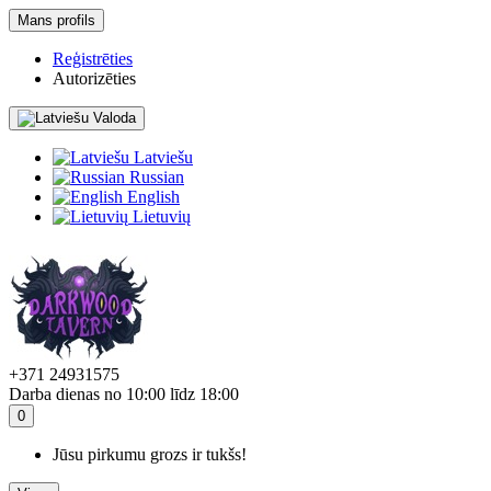
Mans profils
Reģistrēties
Autorizēties
Valoda
Latviešu
Russian
English
Lietuvių
+371 24931575
Darba dienas no 10:00 līdz 18:00
0
Jūsu pirkumu grozs ir tukšs!