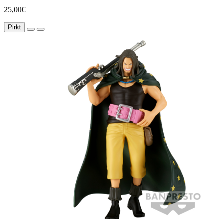
25,00€
Pirkt