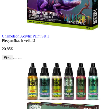
Chameleon Acrylic Paint Set 1
Pieejamība:
Ir veikalā
20,85€
Pirkt