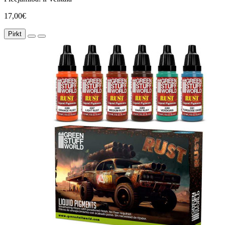
17,00€
Pirkt