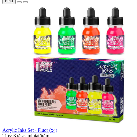
Pirkt
Acrylic Inks Set - Fluor (x4)
Tips:
Krāsas miniatūrām