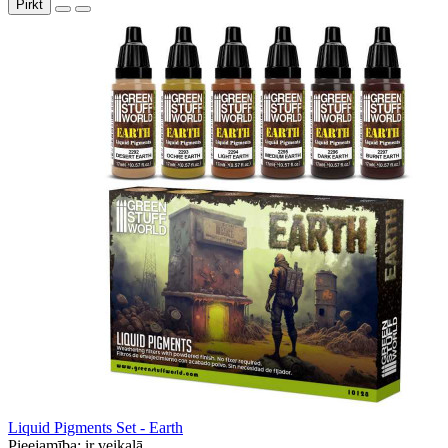
Pirkt
Liquid Pigments Set - Earth
Pieejamība:
ir veikalā