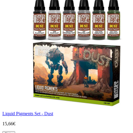
Liquid Pigments Set - Dust
15,66€