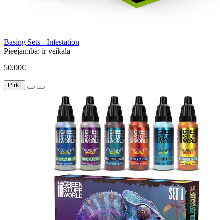
Basing Sets - Infestation
Pieejamība:
ir veikalā
50,00€
Pirkt