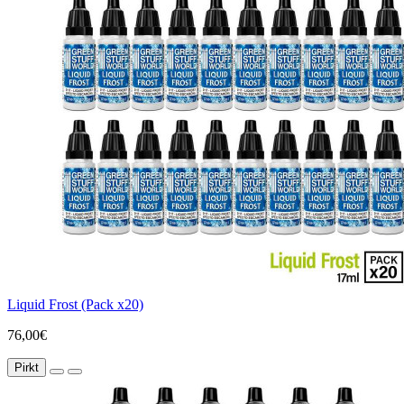
Liquid Frost (Pack x20)
76,00€
Pirkt