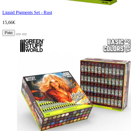
Liquid Pigments Set - Rust
15,66€
Pirkt