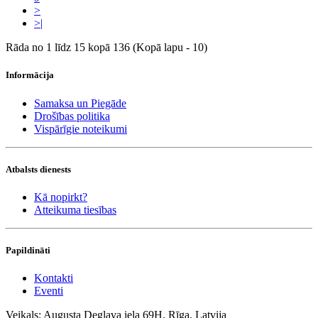
>
>|
Rāda no 1 līdz 15 kopā 136 (Kopā lapu - 10)
Informācija
Samaksa un Piegāde
Drošības politika
Vispārīgie noteikumi
Atbalsts dienests
Kā nopirkt?
Atteikuma tiesības
Papildināti
Kontakti
Eventi
Veikals: Augusta Deglava iela 69H, Rīga, Latvija