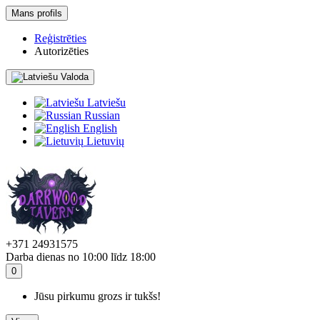
Mans profils
Reģistrēties
Autorizēties
Valoda
Latviešu
Russian
English
Lietuvių
+371 24931575
Darba dienas no 10:00 līdz 18:00
0
Jūsu pirkumu grozs ir tukšs!