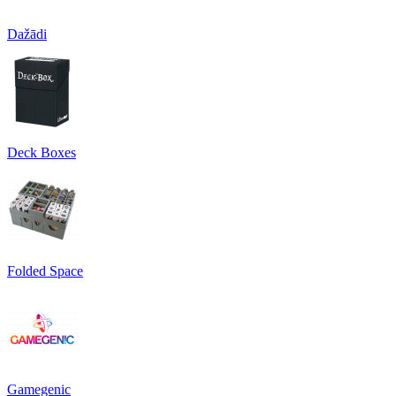
Dažādi
Deck Boxes
Folded Space
Gamegenic