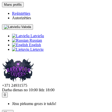
Mans profils
Reģistrēties
Autorizēties
Valoda
Latviešu
Russian
English
Lietuvių
+371 24931575
Darba dienas no 10:00 līdz 18:00
0
Jūsu pirkumu grozs ir tukšs!