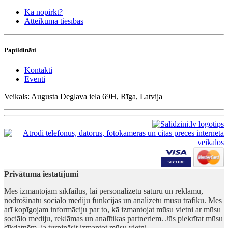
Kā nopirkt?
Atteikuma tiesības
Papildināti
Kontakti
Eventi
Veikals: Augusta Deglava iela 69H, Rīga, Latvija
Privātuma iestatījumi
Mēs izmantojam sīkfailus, lai personalizētu saturu un reklāmu,
nodrošinātu sociālo mediju funkcijas un analizētu mūsu trafiku. Mēs
arī kopīgojam informāciju par to, kā izmantojat mūsu vietni ar mūsu
sociālo mediju, reklāmas un analītikas partneriem. Jūs piekrītat mūsu
sīkdatnēm, ja turpināsit izmantot mūsu vietni.