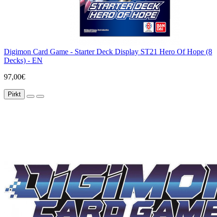
Digimon Card Game - Starter Deck Display ST21 Hero Of Hope (8
Decks) - EN
97,00€
Pirkt