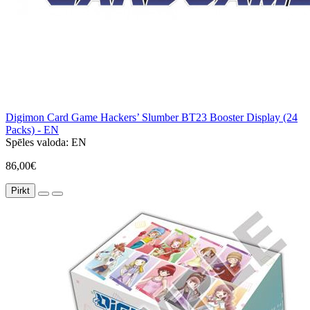
Digimon Card Game Hackers’ Slumber BT23 Booster Display (24
Packs) - EN
Spēles valoda:
EN
86,00€
Pirkt