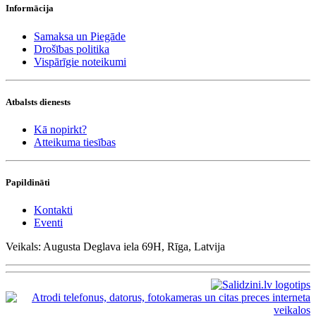
Informācija
Samaksa un Piegāde
Drošības politika
Vispārīgie noteikumi
Atbalsts dienests
Kā nopirkt?
Atteikuma tiesības
Papildināti
Kontakti
Eventi
Veikals: Augusta Deglava iela 69H, Rīga, Latvija