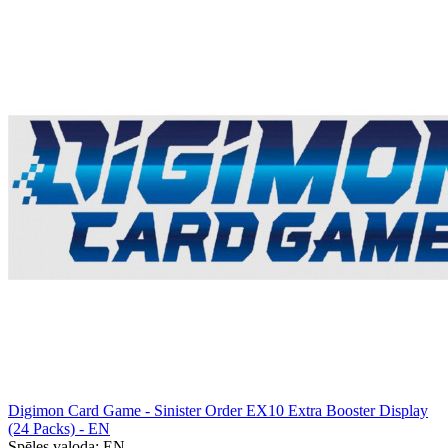
Digimon Card Game - Sinister Order EX10 Extra Booster Display
(24 Packs) - EN
Spēles valoda:
EN