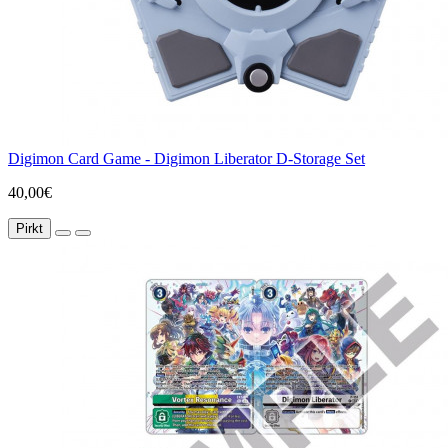
Digimon Card Game - Digimon Liberator D-Storage Set
40,00€
Pirkt