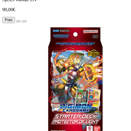
90,00€
Pirkt