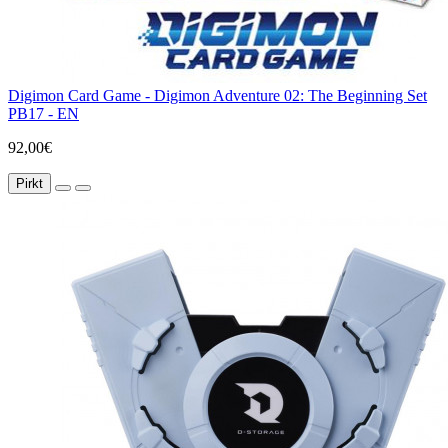
Digimon Card Game - Digimon Adventure 02: The Beginning Set
PB17 - EN
92,00€
Pirkt