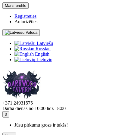
Mans profils
Reģistrēties
Autorizēties
Valoda
Latviešu
Russian
English
Lietuvių
+371 24931575
Darba dienas no 10:00 līdz 18:00
0
Jūsu pirkumu grozs ir tukšs!