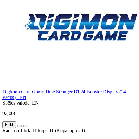
Digimon Card Game Time Stranger BT24 Booster Display (24
Packs) - EN
Spēles valoda:
EN
92,00€
Pirkt
Rāda no 1 līdz 11 kopā 11 (Kopā lapu - 1)