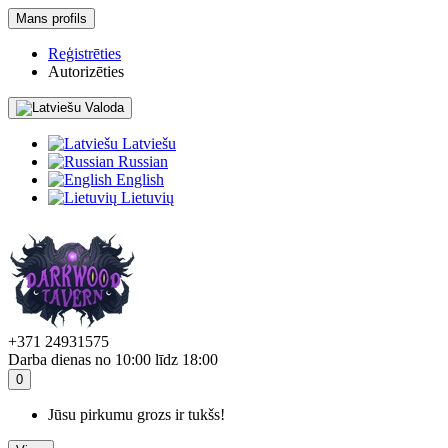
Mans profils
Reģistrēties
Autorizēties
Valoda
Latviešu
Russian
English
Lietuvių
+371 24931575
Darba dienas no 10:00 līdz 18:00
0
Jūsu pirkumu grozs ir tukšs!