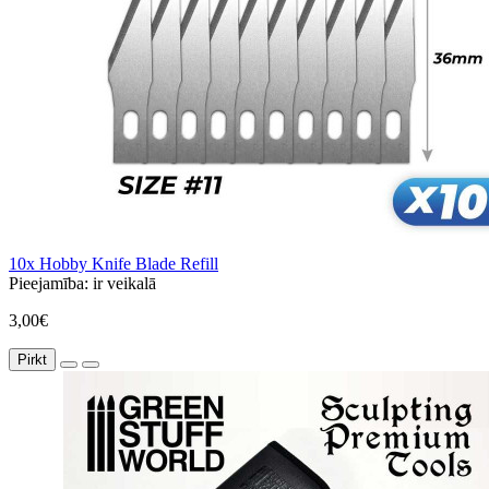
10x Hobby Knife Blade Refill
Pieejamība:
ir veikalā
3,00€
Pirkt