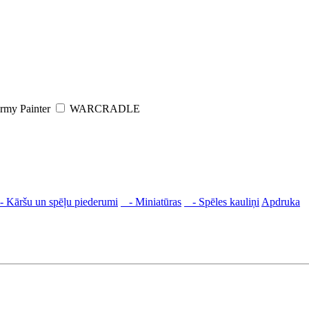
rmy Painter
WARCRADLE
 Kāršu un spēļu piederumi
- Miniatūras
- Spēles kauliņi
Apdruka