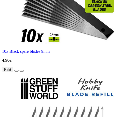
10x Black spare blades 9mm
4,90€
Pirkt