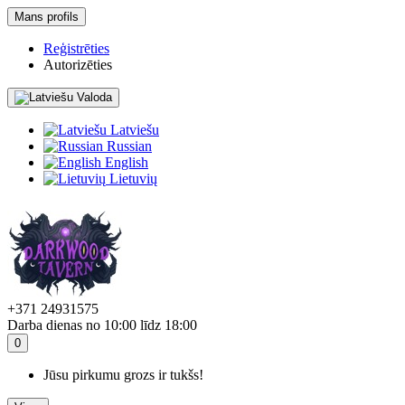
Mans profils
Reģistrēties
Autorizēties
Valoda
Latviešu
Russian
English
Lietuvių
+371 24931575
Darba dienas no 10:00 līdz 18:00
0
Jūsu pirkumu grozs ir tukšs!