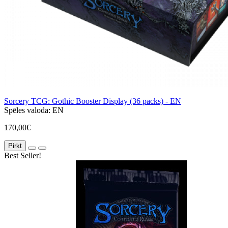
Sorcery TCG: Gothic Booster Display (36 packs) - EN
Spēles valoda:
EN
170,00€
Pirkt
Best Seller!