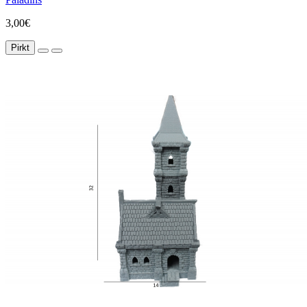
3,00€
Pirkt