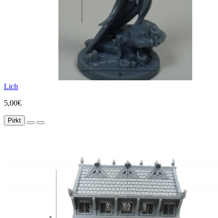
Lich
5,00€
Pirkt