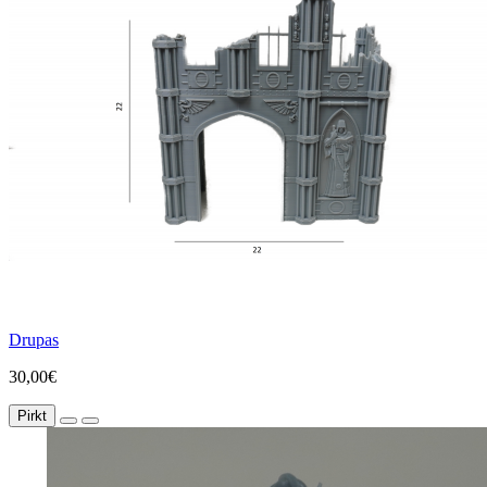
Drupas
30,00€
Pirkt