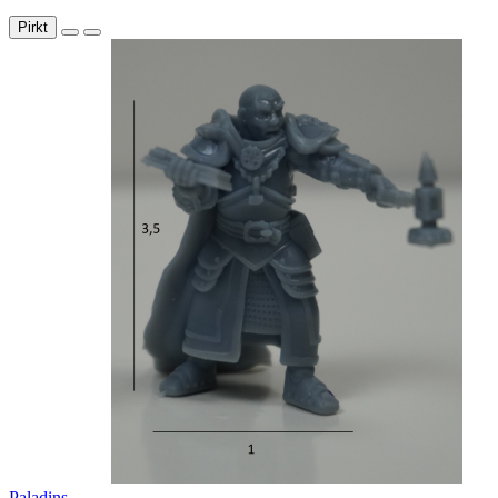
Pirkt
Paladins