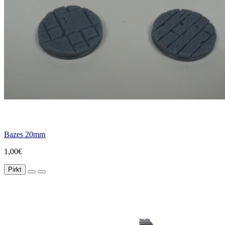
Bazes 20mm
1,00€
Pirkt