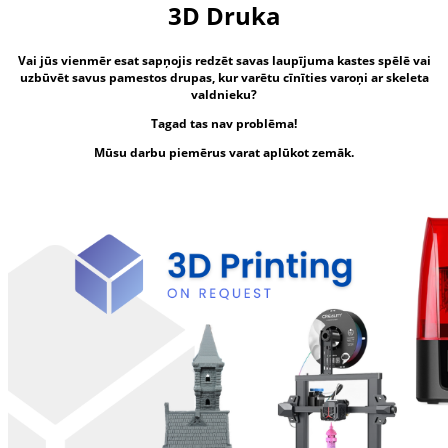
3D Druka
Vai jūs vienmēr esat sapņojis redzēt savas laupījuma kastes spēlē vai
uzbūvēt savus pamestos drupas, kur varētu cīnīties varoņi ar skeleta
valdnieku?
Tagad tas nav problēma!
Mūsu darbu piemērus varat aplūkot zemāk.