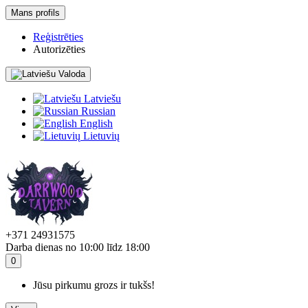
Mans profils
Reģistrēties
Autorizēties
Valoda
Latviešu
Russian
English
Lietuvių
+371 24931575
Darba dienas no 10:00 līdz 18:00
0
Jūsu pirkumu grozs ir tukšs!