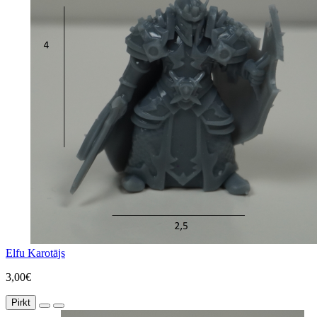
Elfu Karotājs
3,00€
Pirkt