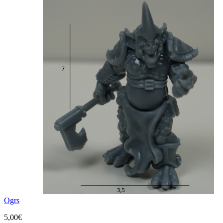
Ogrs
5,00€