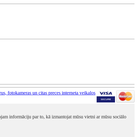
ojam informāciju par to, kā izmantojat mūsu vietni ar mūsu sociālo