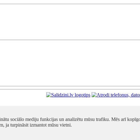
inātu sociālo mediju funkcijas un analizētu mūsu trafiku. Mēs arī kopīg
m, ja turpināsit izmantot mūsu vietni.