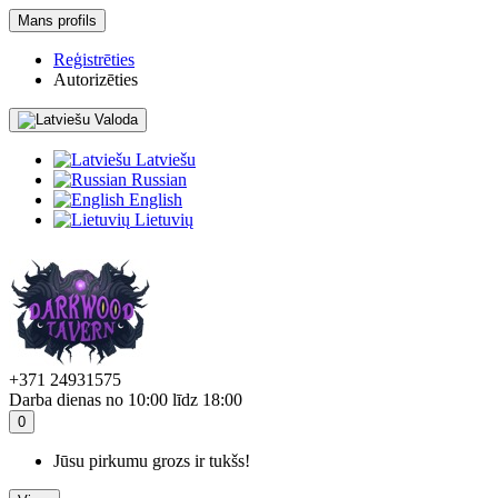
Mans profils
Reģistrēties
Autorizēties
Valoda
Latviešu
Russian
English
Lietuvių
+371 24931575
Darba dienas no 10:00 līdz 18:00
0
Jūsu pirkumu grozs ir tukšs!