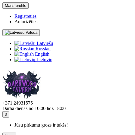
Mans profils
Reģistrēties
Autorizēties
Valoda
Latviešu
Russian
English
Lietuvių
+371 24931575
Darba dienas no 10:00 līdz 18:00
0
Jūsu pirkumu grozs ir tukšs!