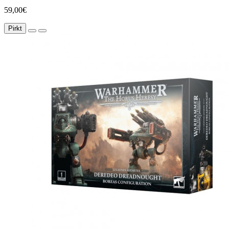
59,00€
Pirkt