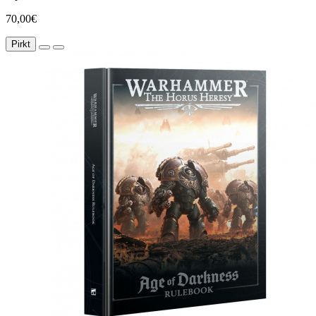
70,00€
Pirkt