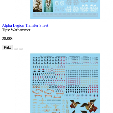
Alpha Legion Transfer Sheet
Tips:
Warhammer
28,00€
Pirkt