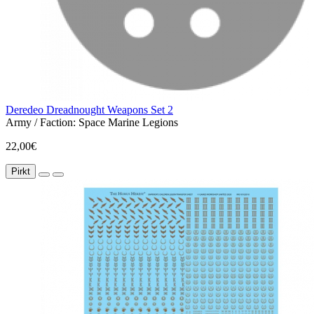
Deredeo Dreadnought Weapons Set 2
Army / Faction:
Space Marine Legions
22,00€
Pirkt