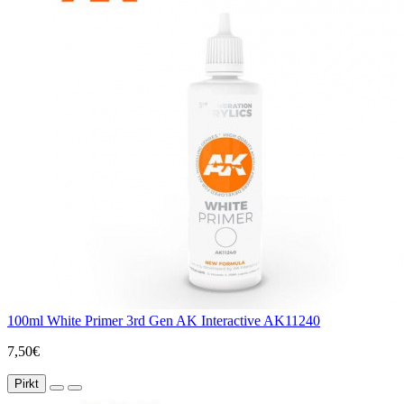
100ml White Primer 3rd Gen AK Interactive AK11240
7,50€
Pirkt