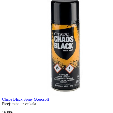
Chaos Black Spray (Aerosol)
Pieejamība:
ir veikalā
16,00€