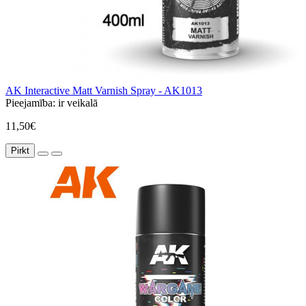
AK Interactive Matt Varnish Spray - AK1013
Pieejamība:
ir veikalā
11,50€
Pirkt