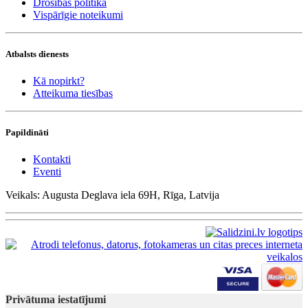
Drošības politika
Vispārīgie noteikumi
Atbalsts dienests
Kā nopirkt?
Atteikuma tiesības
Papildināti
Kontakti
Eventi
Veikals: Augusta Deglava iela 69H, Rīga, Latvija
Privātuma iestatījumi