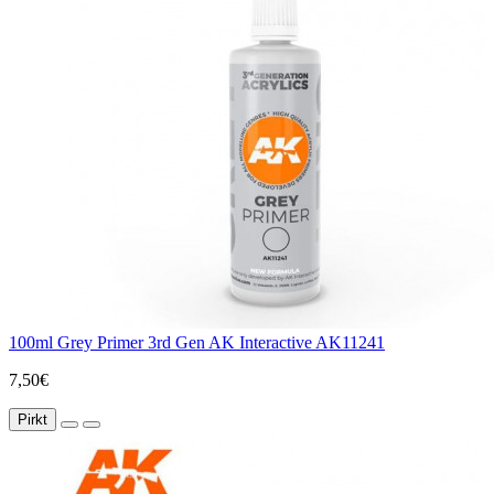
100ml Grey Primer 3rd Gen AK Interactive AK11241
7,50€
Pirkt