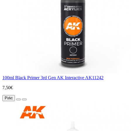
100ml Black Primer 3rd Gen AK Interactive AK11242
7,50€
Pirkt