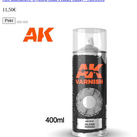
11,50€
Pirkt