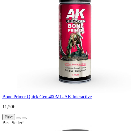
Bone Primer Quick Gen 400Ml - AK Interactive
11,50€
Pirkt
Best Seller!