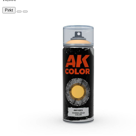
Pirkt