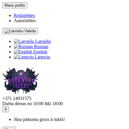
Mans profils
Reģistrēties
Autorizēties
Valoda
Latviešu
Russian
English
Lietuvių
+371 24931575
Darba dienas no 10:00 līdz 18:00
0
Jūsu pirkumu grozs ir tukšs!