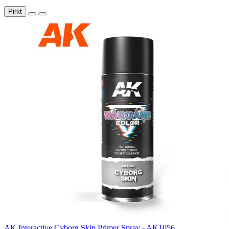
Pirkt
AK Interactive Cyborg Skin Primer Spray - AK1056