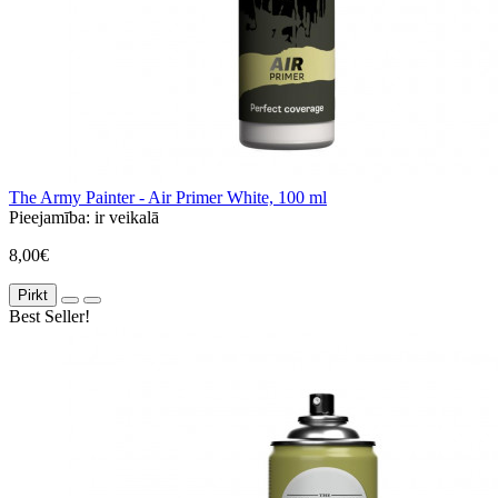
The Army Painter - Air Primer White, 100 ml
Pieejamība:
ir veikalā
8,00€
Pirkt
Best Seller!