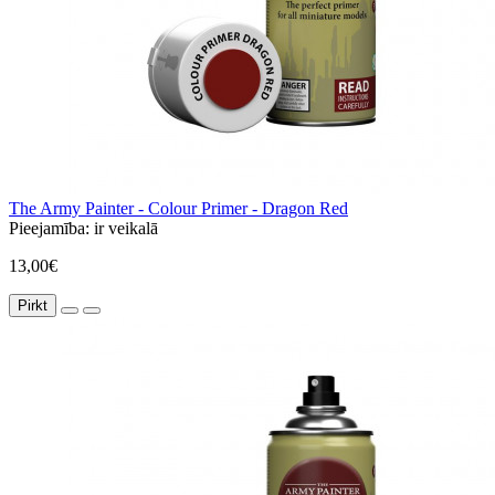
The Army Painter - Colour Primer - Dragon Red
Pieejamība:
ir veikalā
13,00€
Pirkt