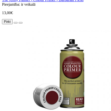
Pieejamība:
ir veikalā
13,00€
Pirkt