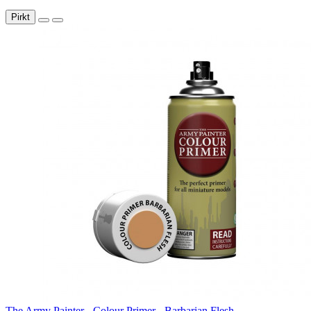
Pirkt
The Army Painter - Colour Primer - Barbarian Flesh