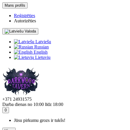
Mans profils
Reģistrēties
Autorizēties
Valoda
Latviešu
Russian
English
Lietuvių
+371 24931575
Darba dienas no 10:00 līdz 18:00
0
Jūsu pirkumu grozs ir tukšs!