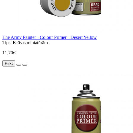
The Army Painter - Colour Primer - Desert Yellow
Tips:
Krāsas miniatūrām
11,70€
Pirkt