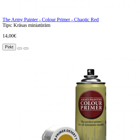
The Army Painter - Colour Primer - Chaotic Red
Tips:
Krāsas miniatūrām
14,00€
Pirkt