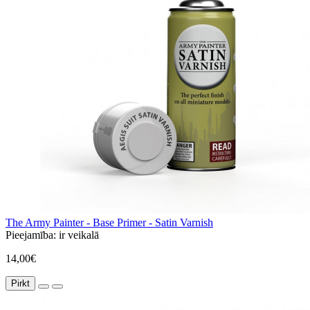
The Army Painter - Base Primer - Satin Varnish
Pieejamība:
ir veikalā
14,00€
Pirkt