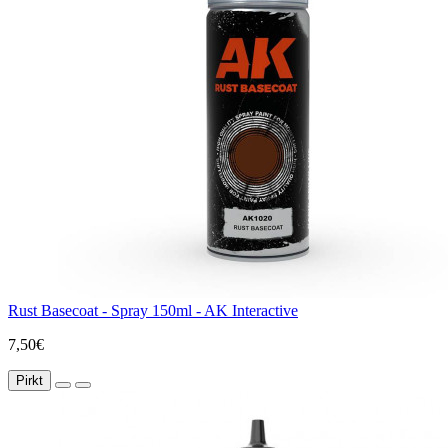
Rust Basecoat - Spray 150ml - AK Interactive
7,50€
Pirkt