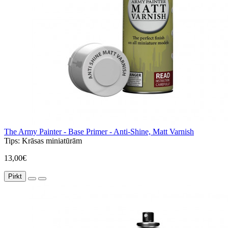
The Army Painter - Base Primer - Anti-Shine, Matt Varnish
Tips:
Krāsas miniatūrām
13,00€
Pirkt