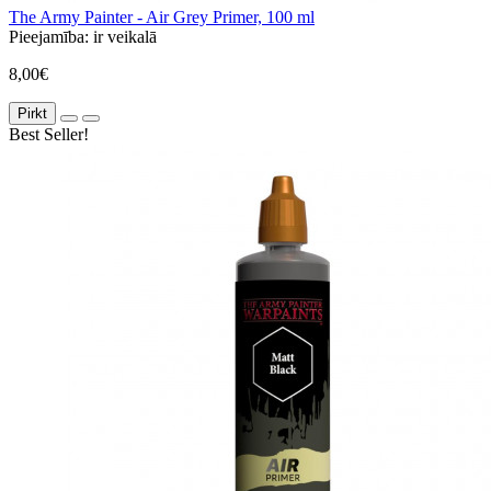
The Army Painter - Air Grey Primer, 100 ml
Pieejamība:
ir veikalā
8,00€
Pirkt
Best Seller!