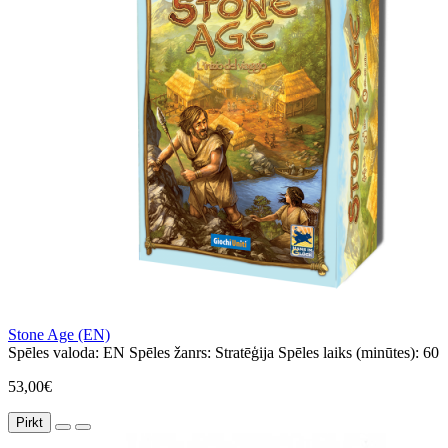
Stone Age (EN)
Spēles valoda:
EN
Spēles žanrs:
Stratēģija
Spēles laiks (minūtes):
60
53,00€
Pirkt