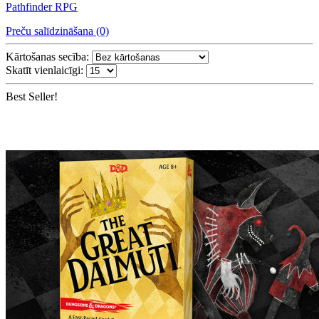
Pathfinder RPG
Preču salīdzināšana (0)
Kārtošanas secība:
Skatīt vienlaicīgi:
Best Seller!