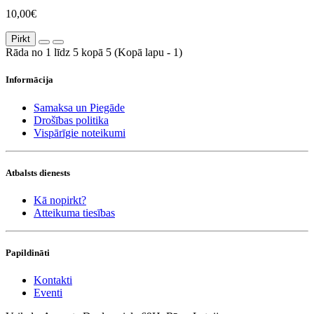
10,00€
Pirkt
Rāda no 1 līdz 5 kopā 5 (Kopā lapu - 1)
Informācija
Samaksa un Piegāde
Drošības politika
Vispārīgie noteikumi
Atbalsts dienests
Kā nopirkt?
Atteikuma tiesības
Papildināti
Kontakti
Eventi