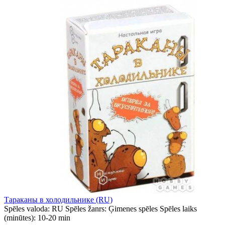
Тараканы в холодильнике (RU)
Spēles valoda:
RU
Spēles žanrs:
Ģimenes spēles
Spēles laiks
(minūtes):
10-20 min