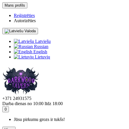
Mans profils
Reģistrēties
Autorizēties
Valoda
Latviešu
Russian
English
Lietuvių
+371 24931575
Darba dienas no 10:00 līdz 18:00
0
Jūsu pirkumu grozs ir tukšs!