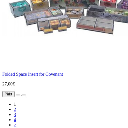
Folded Space Insert for Covenant
27,00€
Pirkt
1
2
3
4
>