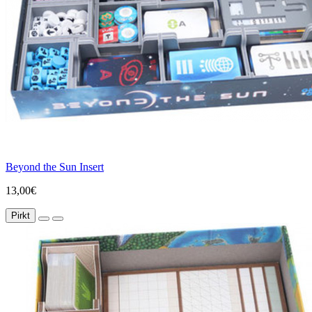
Beyond the Sun Insert
13,00€
Pirkt