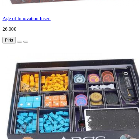
Age of Innovation Insert
26,00€
Pirkt