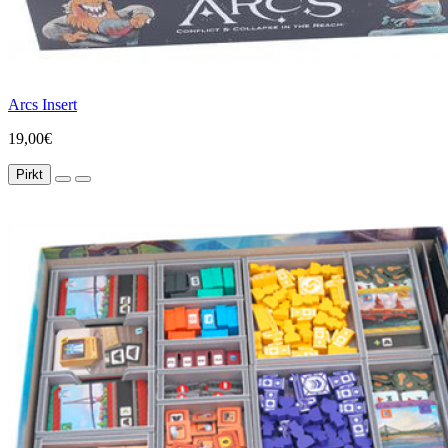
Arcs Insert
19,00€
Pirkt