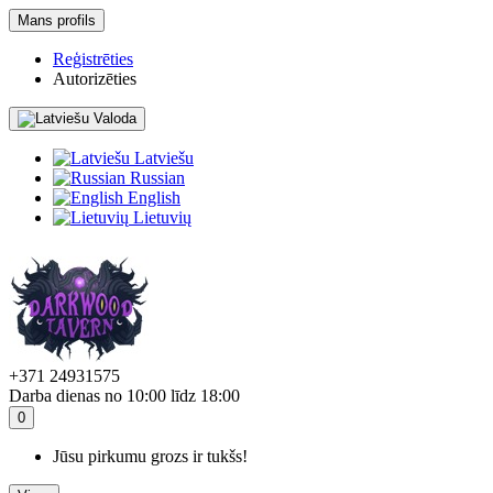
Mans profils
Reģistrēties
Autorizēties
Valoda
Latviešu
Russian
English
Lietuvių
+371 24931575
Darba dienas no 10:00 līdz 18:00
0
Jūsu pirkumu grozs ir tukšs!