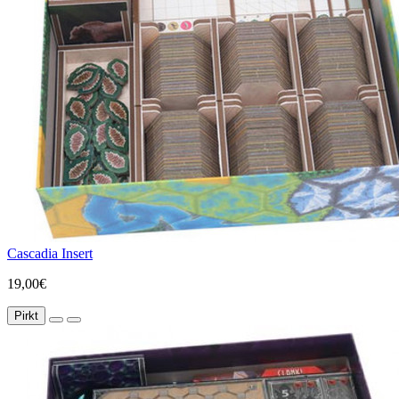
Cascadia Insert
19,00€
Pirkt