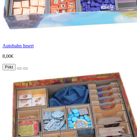
Autobahn Insert
8,00€
Pirkt