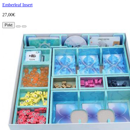
Emberleaf Insert
27,00€
Pirkt