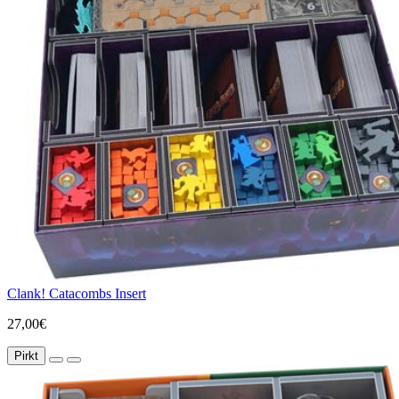
Clank! Catacombs Insert
27,00€
Pirkt