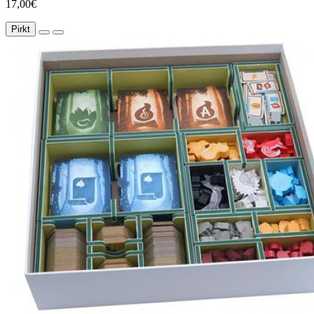
17,00€
Pirkt