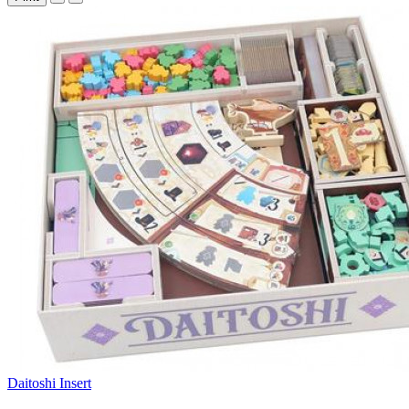
Daitoshi Insert