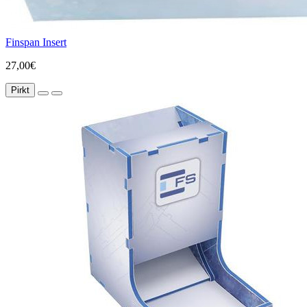
Finspan Insert
27,00€
Pirkt