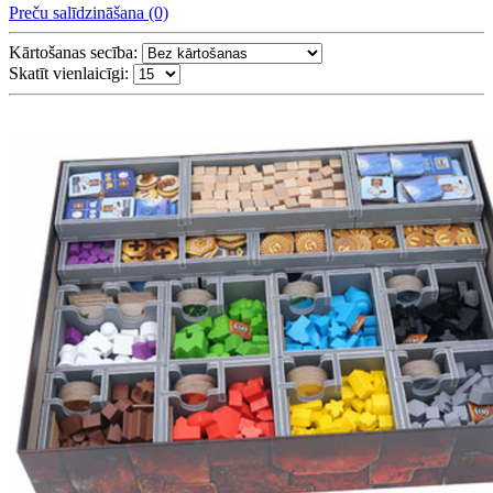
Preču salīdzināšana (0)
Kārtošanas secība:
Skatīt vienlaicīgi: