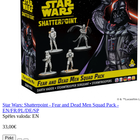
Star Wars: Shatterpoint - Fear and Dead Men Squad Pack -
EN/FR/PL/DE/SP
Spēles valoda:
EN
33,00€
Pirkt