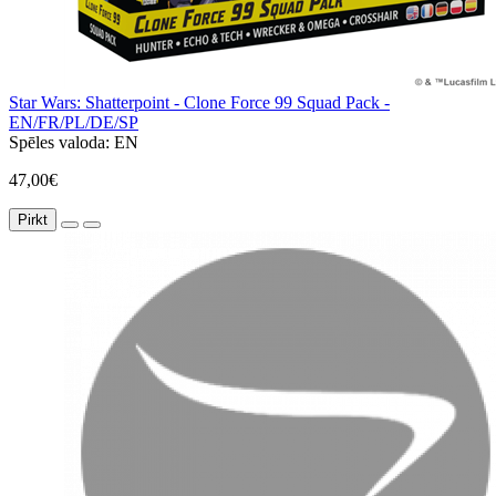
Star Wars: Shatterpoint - Clone Force 99 Squad Pack -
EN/FR/PL/DE/SP
Spēles valoda:
EN
47,00€
Pirkt