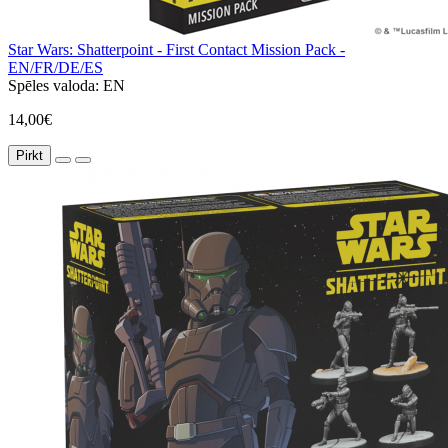
Star Wars: Shatterpoint - First Contact Mission Pack -
EN/FR/DE/ES
Spēles valoda:
EN
14,00€
Pirkt