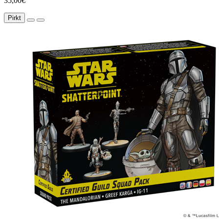
35,00€
Pirkt