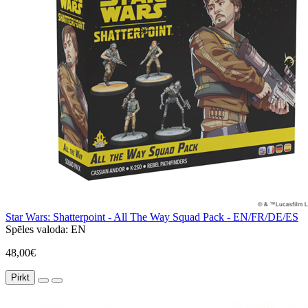
Star Wars: Shatterpoint - All The Way Squad Pack - EN/FR/DE/ES
Spēles valoda:
EN
48,00€
Pirkt