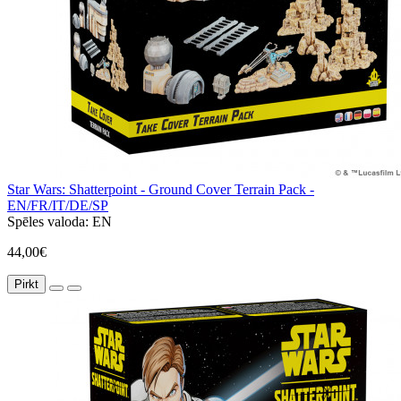
Star Wars: Shatterpoint - Ground Cover Terrain Pack -
EN/FR/IT/DE/SP
Spēles valoda:
EN
44,00€
Pirkt