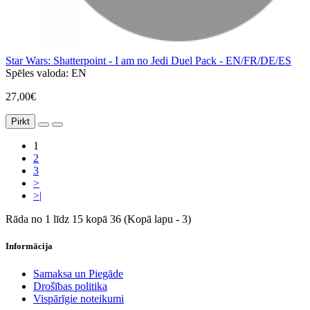
Star Wars: Shatterpoint - I am no Jedi Duel Pack - EN/FR/DE/ES
Spēles valoda:
EN
27,00€
Pirkt
1
2
3
>
>|
Rāda no 1 līdz 15 kopā 36 (Kopā lapu - 3)
Informācija
Samaksa un Piegāde
Drošības politika
Vispārīgie noteikumi