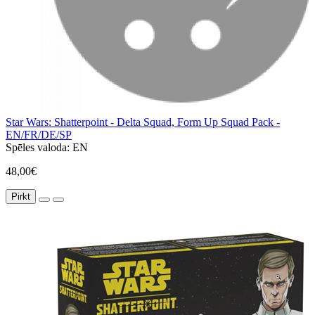
Star Wars: Shatterpoint - Delta Squad, Form Up Squad Pack -
EN/FR/DE/SP
Spēles valoda:
EN
48,00€
Pirkt