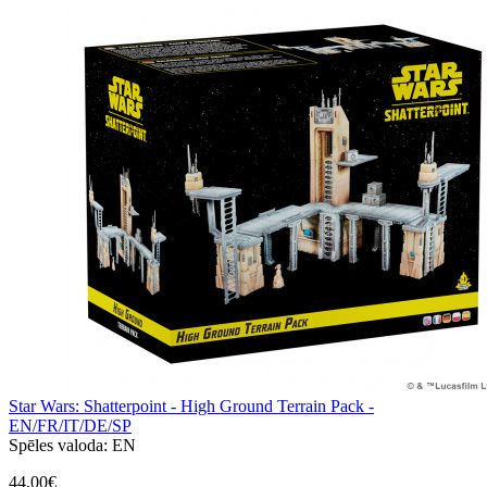
Star Wars: Shatterpoint - High Ground Terrain Pack -
EN/FR/IT/DE/SP
Spēles valoda:
EN
44,00€