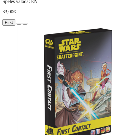
Spēles valoda:
EN
33,00€
Pirkt