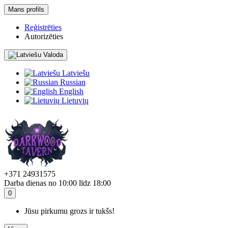
Mans profils
Reģistrēties
Autorizēties
Valoda
Latviešu
Russian
English
Lietuvių
+371 24931575
Darba dienas no 10:00 līdz 18:00
0
Jūsu pirkumu grozs ir tukšs!