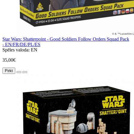
Star Wars: Shatterpoint - Good Soldiers Follow Orders Squad Pack
- EN/FR/DE/PL/ES
Spēles valoda:
EN
35,00€
Pirkt