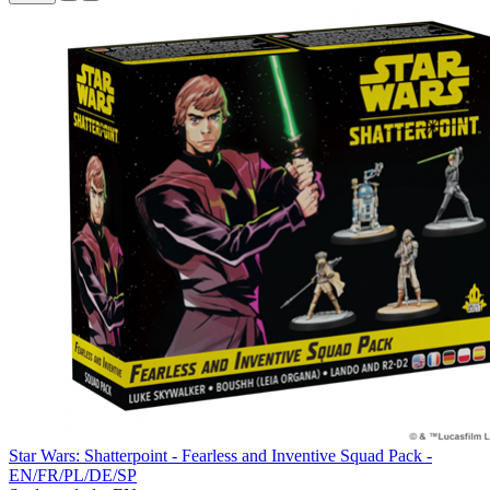
Star Wars: Shatterpoint - Fearless and Inventive Squad Pack -
EN/FR/PL/DE/SP