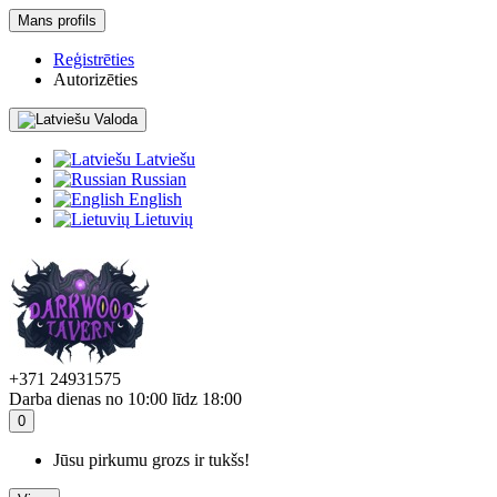
Mans profils
Reģistrēties
Autorizēties
Valoda
Latviešu
Russian
English
Lietuvių
+371 24931575
Darba dienas no 10:00 līdz 18:00
0
Jūsu pirkumu grozs ir tukšs!