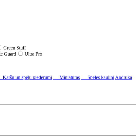
Green Stuff
te Guard
Ultra Pro
 Kāršu un spēļu piederumi
- Miniatūras
- Spēles kauliņi
Apdruka