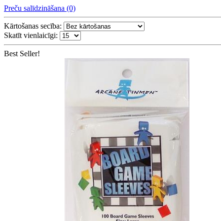
Preču salīdzināšana (0)
Kārtošanas secība:
Skatīt vienlaicīgi:
Best Seller!