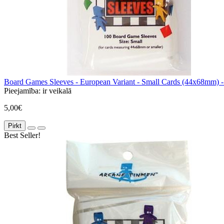
Board Games Sleeves - European Variant - Small Cards (44x68mm) -
Pieejamība:
ir veikalā
5,00€
Pirkt
Best Seller!