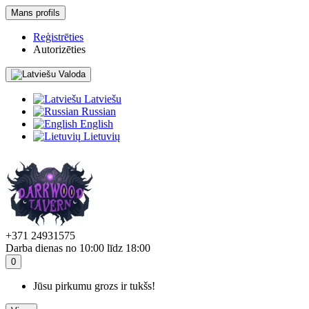
Mans profils
Reģistrēties
Autorizēties
Valoda
Latviešu
Russian
English
Lietuvių
+371 24931575
Darba dienas no 10:00 līdz 18:00
0
Jūsu pirkumu grozs ir tukšs!