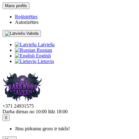
Mans profils
Reģistrēties
Autorizēties
Valoda
Latviešu
Russian
English
Lietuvių
+371 24931575
Darba dienas no 10:00 līdz 18:00
0
Jūsu pirkumu grozs ir tukšs!