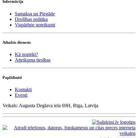
Informācija
Samaksa un Piegāde
Drošības politika
Vispārīgie noteikumi
Atbalsts dienests
Kā nopirkt?
Atteikuma tiesības
Papildināti
Kontakti
Eventi
Veikals: Augusta Deglava iela 69H, Rīga, Latvija