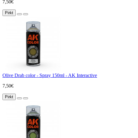
7,50€
Pirkt
Olive Drab color - Spray 150ml - AK Interactive
7,50€
Pirkt