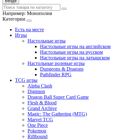
Везде
Например:
Монополия
Категории
Есть на месте
Игры
Настольные игры
Настольные игры на английском
Настольные игры на русском
Настольные игры на латышском
Настольные ролевые игры
Dungeons & Dragons
Pathfinder RPG
TCG игры
Alpha Clash
Digimon
Dragon Ball Super Card Game
Flesh & Blood
Grand Archive
Magic: The Gathering (MTG)
Marvel TCG
One Piece
Pokemon
Riftbound