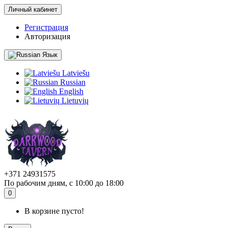
Личный кабинет
Регистрация
Авторизация
Язык
Latviešu
Russian
English
Lietuvių
+371 24931575
По рабочим дням, с 10:00 до 18:00
0
В корзине пусто!