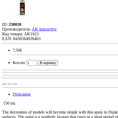
ID:
230010
Производитель:
AK Interactive
Код товара:
AK1023
EAN: 8436564926463
7,50€
Кол-во
В корзину
Описание
150 ml.
The decoration of models will become simple with this spray in Dunkelg
surfaces. The paint is a synthetic lacquer that cures in a short period