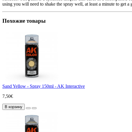
using you will need to shake the spray well, at least a minute to get a
Похожие товары
Sand Yellow - Spray 150ml - AK Interactive
7,50€
В корзину