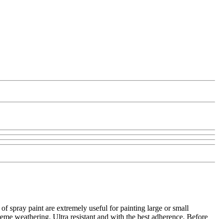
f spray paint are extremely useful for painting large or small
xtreme weathering. Ultra resistant and with the best adherence. Before