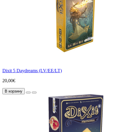
Dixit 5 Daydreams (LV/EE/LT)
20,00€
В корзину