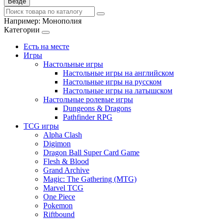
Везде
Например:
Монополия
Категории
Есть на месте
Игры
Настольные игры
Настольные игры на английском
Настольные игры на русском
Настольные игры на латышском
Настольные ролевые игры
Dungeons & Dragons
Pathfinder RPG
TCG игры
Alpha Clash
Digimon
Dragon Ball Super Card Game
Flesh & Blood
Grand Archive
Magic: The Gathering (MTG)
Marvel TCG
One Piece
Pokemon
Riftbound