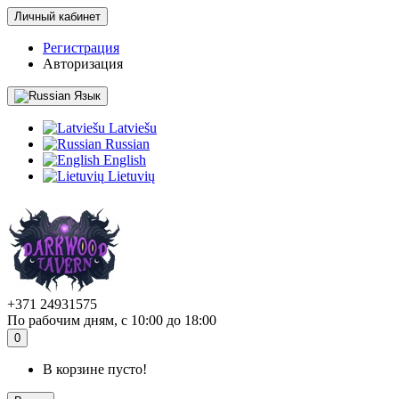
Личный кабинет
Регистрация
Авторизация
Язык
Latviešu
Russian
English
Lietuvių
+371 24931575
По рабочим дням, с 10:00 до 18:00
0
В корзине пусто!