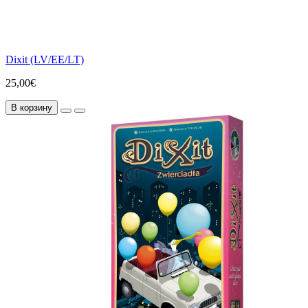
Dixit (LV/EE/LT)
25,00€
В корзину