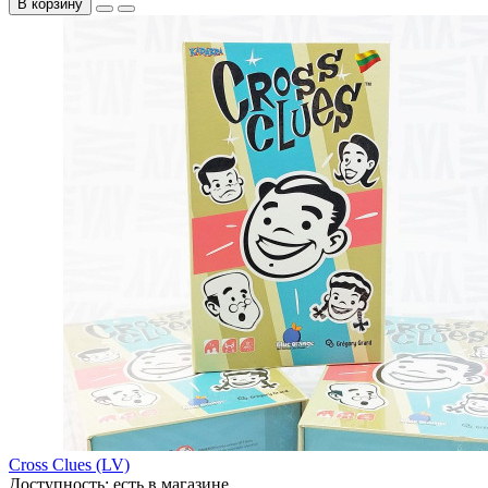
В корзину
Cross Clues (LV)
Доступность:
есть в магазине