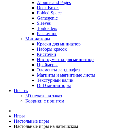
Albums and Pages
Deck Boxes
Folded Space
Gamegenic
Sleeves
Toploaders
Различное
Миниатюры
Краски для миниатюр
Наборы красок
Кисточки
Инструменты для миниатюр
Праймеры
Элементы ландшафта
Магниты и магнитные листы
Текстурный валик
DnD миниатюры
Печать
3D печать на заказ
Коврики с принтом
Игры
Настольные игры
Настольные игры на латышском