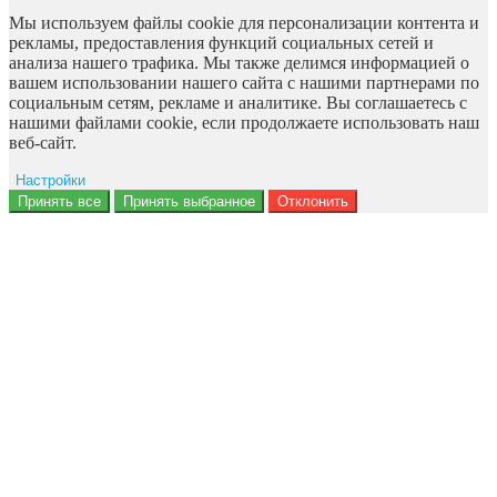
Мы используем файлы cookie для персонализации контента и
рекламы, предоставления функций социальных сетей и
анализа нашего трафика. Мы также делимся информацией о
вашем использовании нашего сайта с нашими партнерами по
социальным сетям, рекламе и аналитике. Вы соглашаетесь с
нашими файлами cookie, если продолжаете использовать наш
веб-сайт.
Настройки
Ad storage
Принять все
Принять выбранное
Отклонить
Данные пользователя
Персонализация рекламы
Аналитика
Функциональность
Персонализация
Безопасность
Privacy Policy