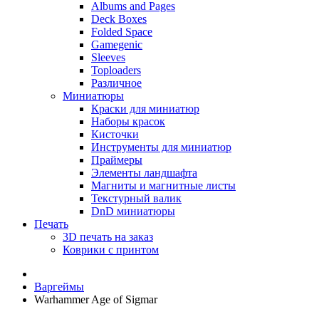
Albums and Pages
Deck Boxes
Folded Space
Gamegenic
Sleeves
Toploaders
Различное
Миниатюры
Краски для миниатюр
Наборы красок
Кисточки
Инструменты для миниатюр
Праймеры
Элементы ландшафта
Магниты и магнитные листы
Текстурный валик
DnD миниатюры
Печать
3D печать на заказ
Коврики с принтом
Варгеймы
Warhammer Age of Sigmar