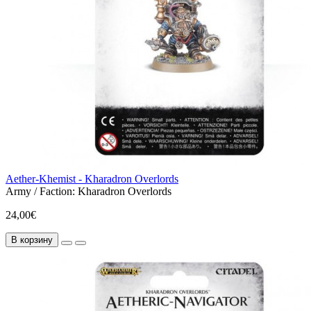
Aether-Khemist - Kharadron Overlords
Army / Faction:
Kharadron Overlords
24,00€
В корзину