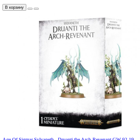
В корзину
Age Of Sigmar Sylvaneth - Druanti the Arch-Revenant GW-92-19