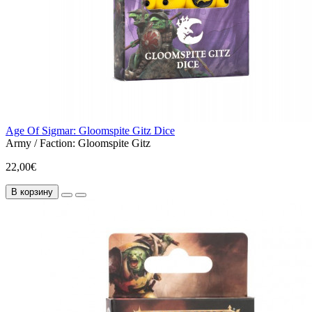
Age Of Sigmar: Gloomspite Gitz Dice
Army / Faction:
Gloomspite Gitz
22,00€
В корзину