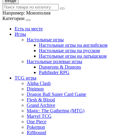
Везде
Например:
Монополия
Категории
Есть на месте
Игры
Настольные игры
Настольные игры на английском
Настольные игры на русском
Настольные игры на латышском
Настольные ролевые игры
Dungeons & Dragons
Pathfinder RPG
TCG игры
Alpha Clash
Digimon
Dragon Ball Super Card Game
Flesh & Blood
Grand Archive
Magic: The Gathering (MTG)
Marvel TCG
One Piece
Pokemon
Riftbound