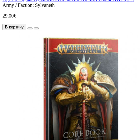
Army / Faction:
Sylvaneth
29,00€
В корзину