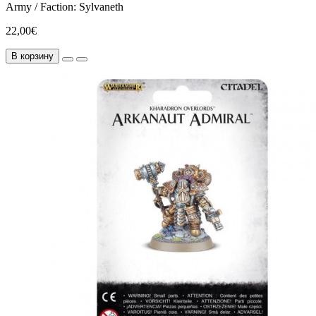
Army / Faction:
Sylvaneth
22,00€
В корзину