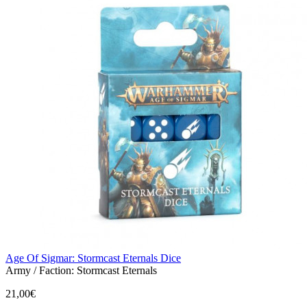
Age Of Sigmar: Stormcast Eternals Dice
Army / Faction:
Stormcast Eternals
21,00€