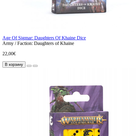
Age Of Sigmar: Daughters Of Khaine Dice
Army / Faction:
Daughters of Khaine
22,00€
В корзину