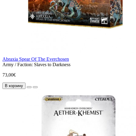
Abraxia Spear Of The Everchosen
Army / Faction:
Slaves to Darkness
73,00€
В корзину