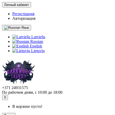
Личный кабинет
Регистрация
Авторизация
Язык
Latviešu
Russian
English
Lietuvių
+371 24931575
По рабочим дням, с 10:00 до 18:00
0
В корзине пусто!