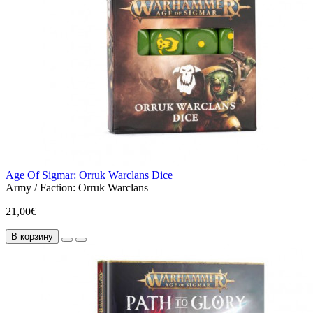
Age Of Sigmar: Orruk Warclans Dice
Army / Faction:
Orruk Warclans
21,00€
В корзину