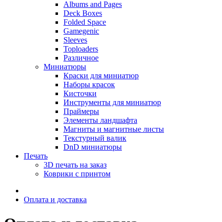
Albums and Pages
Deck Boxes
Folded Space
Gamegenic
Sleeves
Toploaders
Различное
Миниатюры
Краски для миниатюр
Наборы красок
Кисточки
Инструменты для миниатюр
Праймеры
Элементы ландшафта
Магниты и магнитные листы
Текстурный валик
DnD миниатюры
Печать
3D печать на заказ
Коврики с принтом
Оплата и доставка