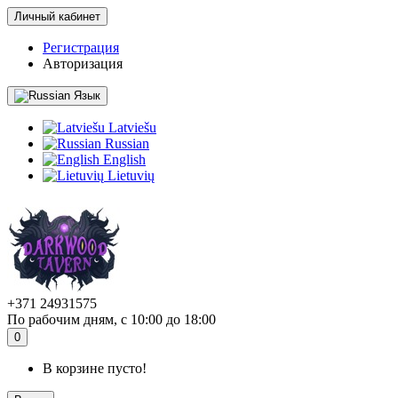
Личный кабинет
Регистрация
Авторизация
Язык
Latviešu
Russian
English
Lietuvių
+371 24931575
По рабочим дням, с 10:00 до 18:00
0
В корзине пусто!