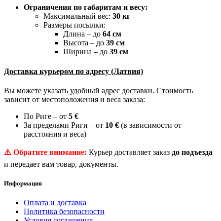
Ограничения по габаритам и весу:
Максимальный вес:
30 кг
Размеры посылки:
Длина – до
64 см
Высота – до
39 см
Ширина – до
39 см
Доставка курьером по адресу (Латвия)
Вы можете указать удобный адрес доставки. Стоимость
зависит от местоположения и веса заказа:
По Риге – от
5 €
За пределами Риги – от
10 €
(в зависимости от
расстояния и веса)
⚠️ Обратите внимание:
Курьер доставляет заказ
до подъезда
и передает вам товар, документы.
Информация
Оплата и доставка
Политика безопасности
Условия соглашения