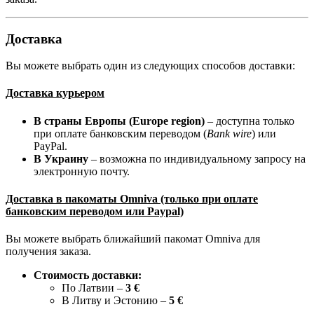
Доставка
Вы можете выбрать один из следующих способов доставки:
Доставка курьером
В страны Европы (Europe region)
– доступна только
при оплате банковским переводом (
Bank wire
) или
PayPal.
В Украину
– возможна по индивидуальному запросу на
электронную почту.
Доставка в пакоматы Omniva (только при оплате
банковским переводом или Paypal)
Вы можете выбрать ближайший пакомат Omniva для
получения заказа.
Стоимость доставки:
По Латвии –
3 €
В Литву и Эстонию –
5 €