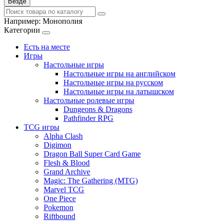
Везде
Например:
Монополия
Категории
Есть на месте
Игры
Настольные игры
Настольные игры на английском
Настольные игры на русском
Настольные игры на латышском
Настольные ролевые игры
Dungeons & Dragons
Pathfinder RPG
TCG игры
Alpha Clash
Digimon
Dragon Ball Super Card Game
Flesh & Blood
Grand Archive
Magic: The Gathering (MTG)
Marvel TCG
One Piece
Pokemon
Riftbound