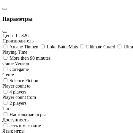
Параметры
Цена
1
-
82
€
Производитель
Arcane Tinmen
Loke BattleMats
Ultimate Guard
Ultra
Playing Time
More then 90 minutes
Game Version
Coregame
Genre
Science Fiction
Player count to
4 players
Player count from
2 players
Тип
Настольные игры
Доступность
есть в магазине
Язык игры