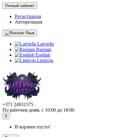
Личный кабинет
Регистрация
Авторизация
Язык
Latviešu
Russian
English
Lietuvių
+371 24931575
По рабочим дням, с 10:00 до 18:00
0
В корзине пусто!