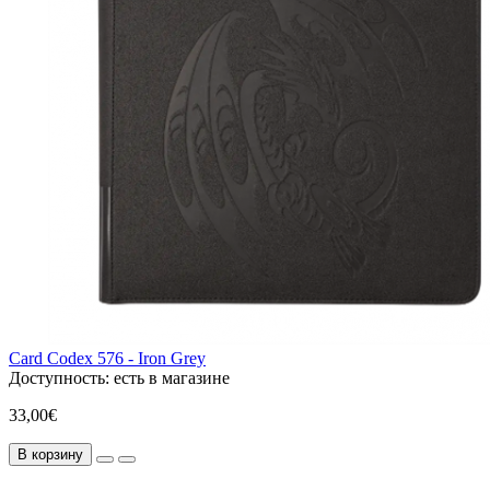
Card Codex 576 - Iron Grey
Доступность:
есть в магазине
33,00€
В корзину