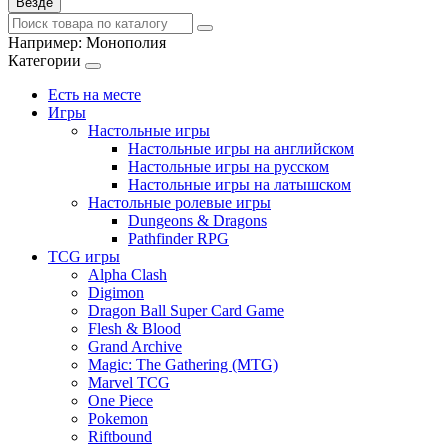
Везде
Например:
Монополия
Категории
Есть на месте
Игры
Настольные игры
Настольные игры на английском
Настольные игры на русском
Настольные игры на латышском
Настольные ролевые игры
Dungeons & Dragons
Pathfinder RPG
TCG игры
Alpha Clash
Digimon
Dragon Ball Super Card Game
Flesh & Blood
Grand Archive
Magic: The Gathering (MTG)
Marvel TCG
One Piece
Pokemon
Riftbound