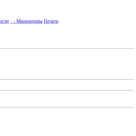
ости
- Миниатюры
Печать