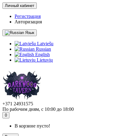
Личный кабинет
Регистрация
Авторизация
Язык
Latviešu
Russian
English
Lietuvių
+371 24931575
По рабочим дням, с 10:00 до 18:00
0
В корзине пусто!