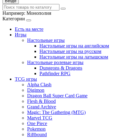
Везде
Например:
Монополия
Категории
Есть на месте
Игры
Настольные игры
Настольные игры на английском
Настольные игры на русском
Настольные игры на латышском
Настольные ролевые игры
Dungeons & Dragons
Pathfinder RPG
TCG игры
Alpha Clash
Digimon
Dragon Ball Super Card Game
Flesh & Blood
Grand Archive
Magic: The Gathering (MTG)
Marvel TCG
One Piece
Pokemon
Riftbound