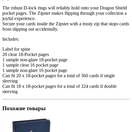
The robust D-lock rings will reliably hold onto your Dragon Shield
pocket pages. The Zipster makes flipping through your collection a
joyful experience.
Secure your cards inside the Zipster with a trusty zip that stops cards
from slipping out accidentally.
Includes:
Label for spine
20 clear 18-Pocket pages
1 sample non-glare 18-pocket page
1 sample clear 16 pocket page
1 sample non-glare 16 pocket page
Can fit 20 x 18-pocket pages for a total of 360 cards if single
sleeving
Can fit 18 x 18-pocket pages for a total of 324 cards if double
sleeving
Похожие товары