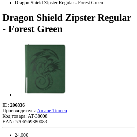
Dragon Shield Zipster Regular - Forest Green
Dragon Shield Zipster Regular
- Forest Green
ID:
206836
Производитель:
Arcane Tinmen
Код товара:
AT-38008
EAN: 5706569380083
24,00€