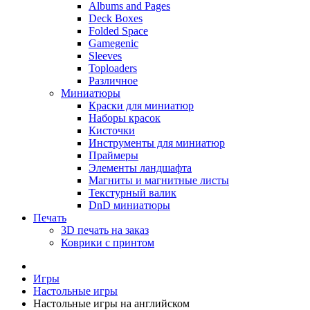
Albums and Pages
Deck Boxes
Folded Space
Gamegenic
Sleeves
Toploaders
Различное
Миниатюры
Краски для миниатюр
Наборы красок
Кисточки
Инструменты для миниатюр
Праймеры
Элементы ландшафта
Магниты и магнитные листы
Текстурный валик
DnD миниатюры
Печать
3D печать на заказ
Коврики с принтом
Игры
Настольные игры
Настольные игры на английском