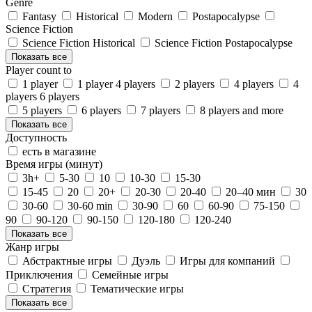
Genre
Fantasy
Historical
Modern
Postapocalypse
Science Fiction
Science Fiction Historical
Science Fiction Postapocalypse
Показать все
Player count to
1 player
1 player 4 players
2 players
4 players
4
players 6 players
5 players
6 players
7 players
8 players and more
Показать все
Доступность
есть в магазине
Время игры (минут)
3h+
5-30
10
10-30
15-30
15-45
20
20+
20-30
20-40
20–40 мин
30
30-60
30-60 min
30-90
60
60-90
75-150
90
90-120
90-150
120-180
120-240
Показать все
Жанр игры
Абстрактные игры
Дуэль
Игры для компаний
Приключения
Семейные игры
Стратегия
Тематические игры
Показать все