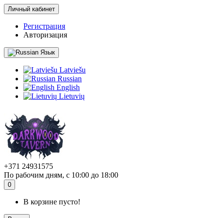
Личный кабинет
Регистрация
Авторизация
Язык
Latviešu
Russian
English
Lietuvių
+371 24931575
По рабочим дням, с 10:00 до 18:00
0
В корзине пусто!