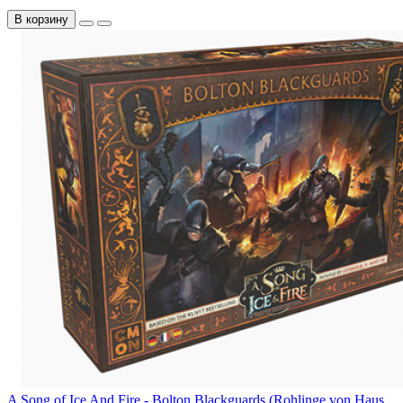
В корзину
A Song of Ice And Fire - Bolton Blackguards (Rohlinge von Haus