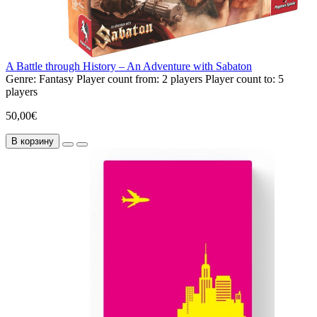
A Battle through History – An Adventure with Sabaton
Genre:
Fantasy
Player count from:
2 players
Player count to:
5
players
50,00€
В корзину