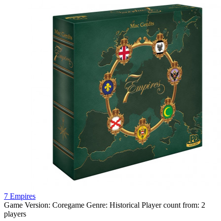
7 Empires
Game Version:
Coregame
Genre:
Historical
Player count from:
2
players