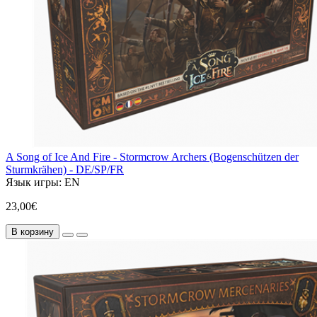
A Song of Ice And Fire - Stormcrow Archers (Bogenschützen der
Sturmkrähen) - DE/SP/FR
Язык игры:
EN
23,00€
В корзину