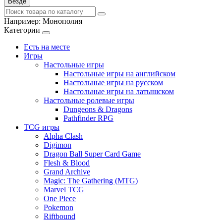
Везде
Например:
Монополия
Категории
Есть на месте
Игры
Настольные игры
Настольные игры на английском
Настольные игры на русском
Настольные игры на латышском
Настольные ролевые игры
Dungeons & Dragons
Pathfinder RPG
TCG игры
Alpha Clash
Digimon
Dragon Ball Super Card Game
Flesh & Blood
Grand Archive
Magic: The Gathering (MTG)
Marvel TCG
One Piece
Pokemon
Riftbound