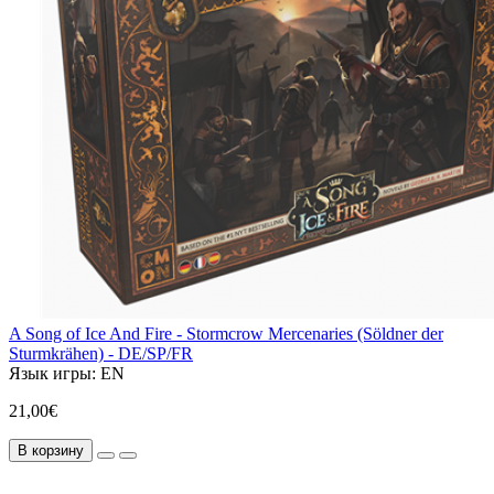
A Song of Ice And Fire - Stormcrow Mercenaries (Söldner der
Sturmkrähen) - DE/SP/FR
Язык игры:
EN
21,00€
В корзину