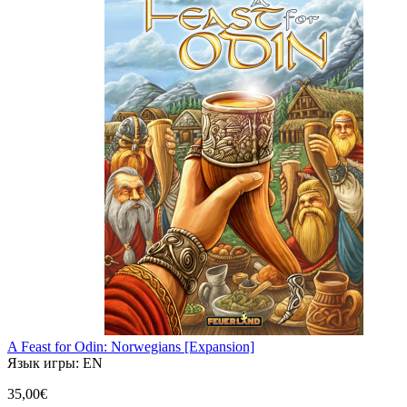
A Feast for Odin: Norwegians [Expansion]
Язык игры:
EN
35,00€