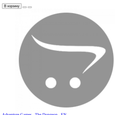
В корзину
Adventure Games - The Dungeon - EN