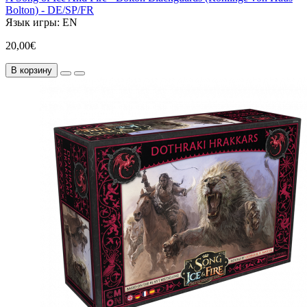
Bolton) - DE/SP/FR
Язык игры:
EN
20,00€
В корзину