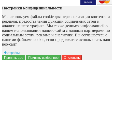
Настройки конфиденциальности
Мы используем файлы cookie для персонализации контента и
рекламы, предоставления функций социальных сетей и
анализа нашего трафика. Мы также делимся информацией о
вашем использовании нашего сайта с нашими партнерами по
социальным сетям, рекламе и аналитике. Вы соглашаетесь с
нашими файлами cookie, если продолжаете использовать наш
веб-сайт.
Настройки
Ad storage
Принять все
Принять выбранное
Отклонить
Данные пользователя
Персонализация рекламы
Аналитика
Функциональность
Персонализация
Безопасность
Privacy Policy