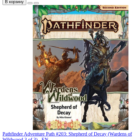
В корзину
Pathfinder Adventure Path #203: Shepherd of Decay (Wardens of
Wildwood 3 of 3) - EN