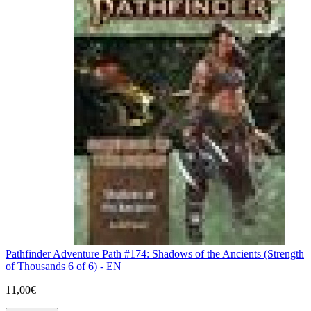
Pathfinder Adventure Path #174: Shadows of the Ancients (Strength
of Thousands 6 of 6) - EN
11,00€