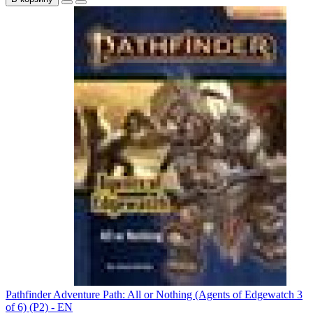
Pathfinder Adventure Path: All or Nothing (Agents of Edgewatch 3
of 6) (P2) - EN