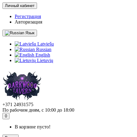
Личный кабинет
Регистрация
Авторизация
Язык
Latviešu
Russian
English
Lietuvių
+371 24931575
По рабочим дням, с 10:00 до 18:00
0
В корзине пусто!