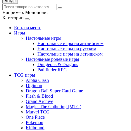
Везде
Например:
Монополия
Категории
Есть на месте
Игры
Настольные игры
Настольные игры на английском
Настольные игры на русском
Настольные игры на латышском
Настольные ролевые игры
Dungeons & Dragons
Pathfinder RPG
TCG игры
Alpha Clash
Digimon
Dragon Ball Super Card Game
Flesh & Blood
Grand Archive
Magic: The Gathering (MTG)
Marvel TCG
One Piece
Pokemon
Riftbound