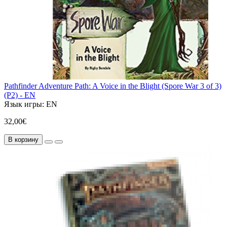
Pathfinder Adventure Path: A Voice in the Blight (Spore War 3 of 3)
(P2) - EN
Язык игры:
EN
32,00€
В корзину