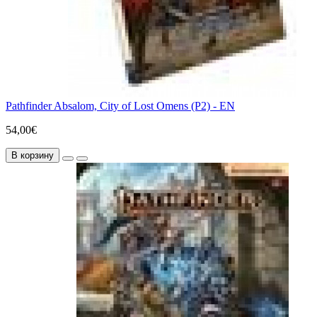
Pathfinder Absalom, City of Lost Omens (P2) - EN
54,00€
В корзину