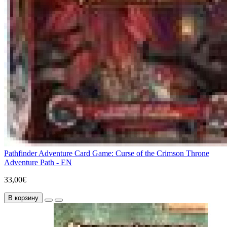
Pathfinder Adventure Card Game: Curse of the Crimson Throne
Adventure Path - EN
33,00€
В корзину