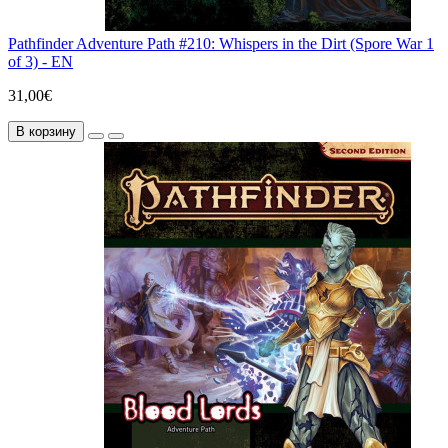
Pathfinder Adventure Path #210: Whispers in the Dirt (Spore War 1
of 3) - EN
31,00€
В корзину