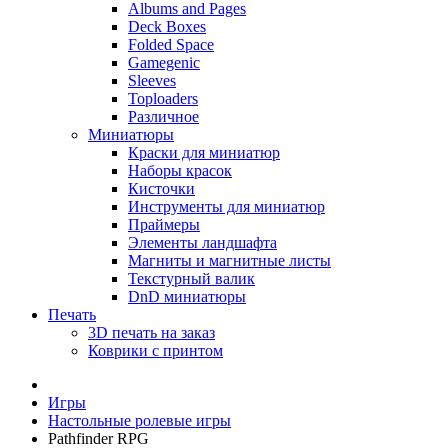
Albums and Pages
Deck Boxes
Folded Space
Gamegenic
Sleeves
Toploaders
Различное
Миниатюры
Краски для миниатюр
Наборы красок
Кисточки
Инструменты для миниатюр
Праймеры
Элементы ландшафта
Магниты и магнитные листы
Текстурный валик
DnD миниатюры
Печать
3D печать на заказ
Коврики с принтом
Игры
Настольные ролевые игры
Pathfinder RPG