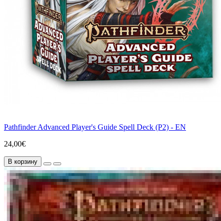
Pathfinder Advanced Player's Guide Spell Deck (P2) - EN
24,00€
В корзину