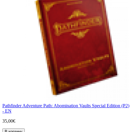
Pathfinder Adventure Path: Abomination Vaults Special Edition (P2)
- EN
35,00€
В корзину