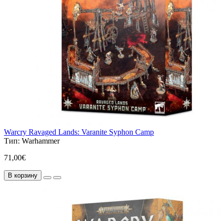
Warcry Ravaged Lands: Varanite Syphon Camp
Тип:
Warhammer
71,00€
В корзину