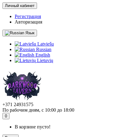
Личный кабинет
Регистрация
Авторизация
Язык
Latviešu
Russian
English
Lietuvių
+371 24931575
По рабочим дням, с 10:00 до 18:00
0
В корзине пусто!