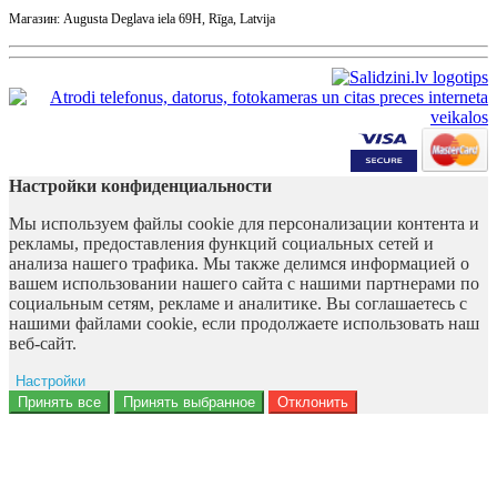
Магазин: Augusta Deglava iela 69H, Rīga, Latvija
Настройки конфиденциальности
Мы используем файлы cookie для персонализации контента и
рекламы, предоставления функций социальных сетей и
анализа нашего трафика. Мы также делимся информацией о
вашем использовании нашего сайта с нашими партнерами по
социальным сетям, рекламе и аналитике. Вы соглашаетесь с
нашими файлами cookie, если продолжаете использовать наш
веб-сайт.
Настройки
Ad storage
Принять все
Принять выбранное
Отклонить
Данные пользователя
Персонализация рекламы
Аналитика
Функциональность