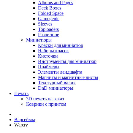
Albums and Pages
Deck Boxes
Folded Space
Gamegenic
Sleeves
Toploaders
Различное
Миниатюры
Краски для миниатюр
Наборы красок
Кисточки
Инструменты для миниатюр
Праймеры
Элементы ландшафта
Магниты и магнитные листы
Текстурный валик
DnD миниатюры
Печать
3D печать на заказ
Коврики с принтом
Варгеймы
Warcry