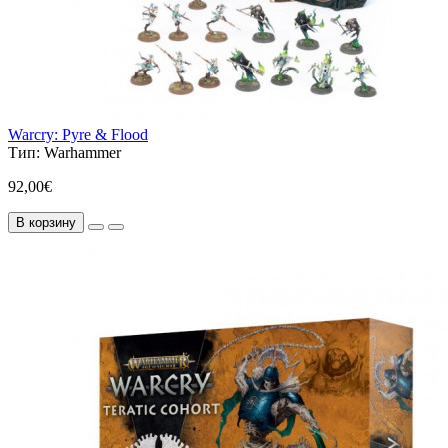
Warcry: Pyre & Flood
Тип:
Warhammer
92,00€
В корзину