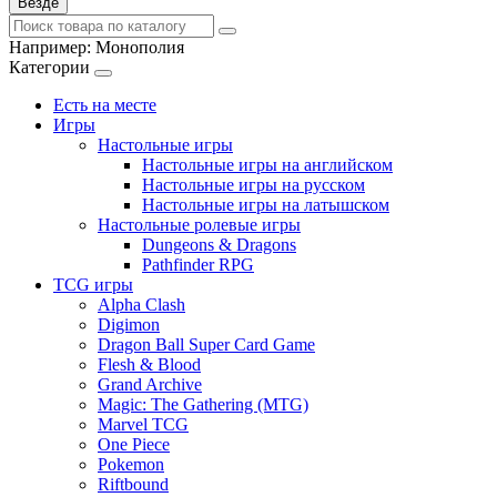
Везде
Например:
Монополия
Категории
Есть на месте
Игры
Настольные игры
Настольные игры на английском
Настольные игры на русском
Настольные игры на латышском
Настольные ролевые игры
Dungeons & Dragons
Pathfinder RPG
TCG игры
Alpha Clash
Digimon
Dragon Ball Super Card Game
Flesh & Blood
Grand Archive
Magic: The Gathering (MTG)
Marvel TCG
One Piece
Pokemon
Riftbound