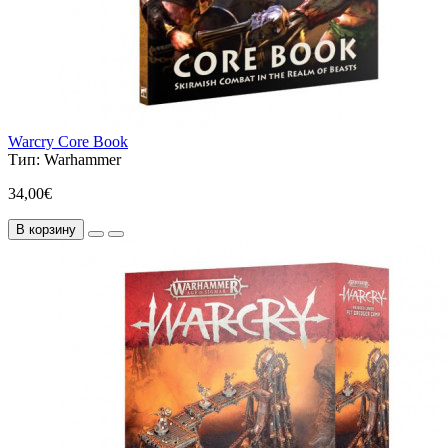
Warcry Core Book
Тип:
Warhammer
34,00€
В корзину