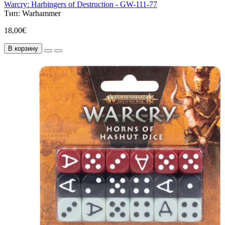
Warcry: Harbingers of Destruction - GW-111-77
Тип:
Warhammer
18,00€
В корзину