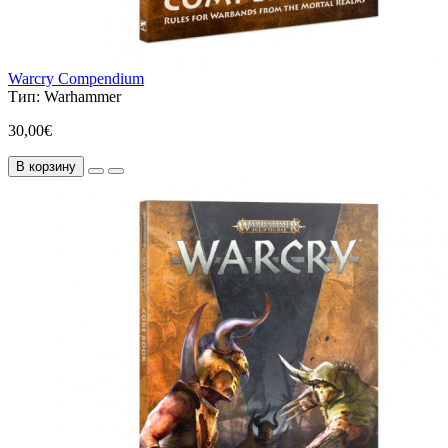
Warcry Compendium
Тип:
Warhammer
30,00€
В корзину