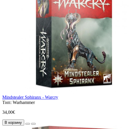
Mindstealer Sphiranx - Warcry
Тип:
Warhammer
34,00€
В корзину