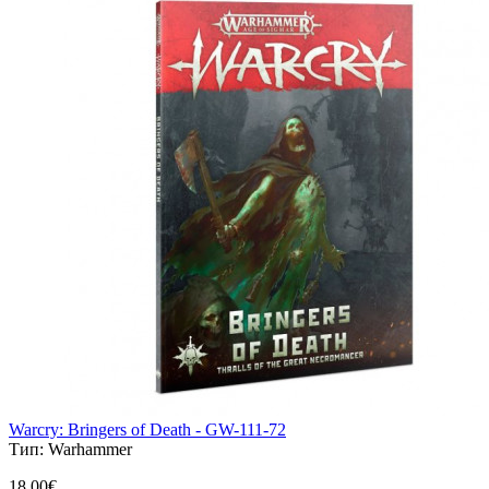
Warcry: Bringers of Death - GW-111-72
Тип:
Warhammer
18,00€