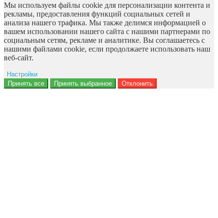
Мы используем файлы cookie для персонализации контента и
рекламы, предоставления функций социальных сетей и
анализа нашего трафика. Мы также делимся информацией о
вашем использовании нашего сайта с нашими партнерами по
социальным сетям, рекламе и аналитике. Вы соглашаетесь с
нашими файлами cookie, если продолжаете использовать наш
веб-сайт.
Настройки
Ad storage
Принять все
Принять выбранное
Отклонить
Данные пользователя
Персонализация рекламы
Аналитика
Функциональность
Персонализация
Безопасность
Privacy Policy