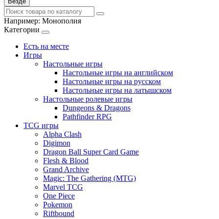
Везде
Например:
Монополия
Категории
Есть на месте
Игры
Настольные игры
Настольные игры на английском
Настольные игры на русском
Настольные игры на латышском
Настольные ролевые игры
Dungeons & Dragons
Pathfinder RPG
TCG игры
Alpha Clash
Digimon
Dragon Ball Super Card Game
Flesh & Blood
Grand Archive
Magic: The Gathering (MTG)
Marvel TCG
One Piece
Pokemon
Riftbound