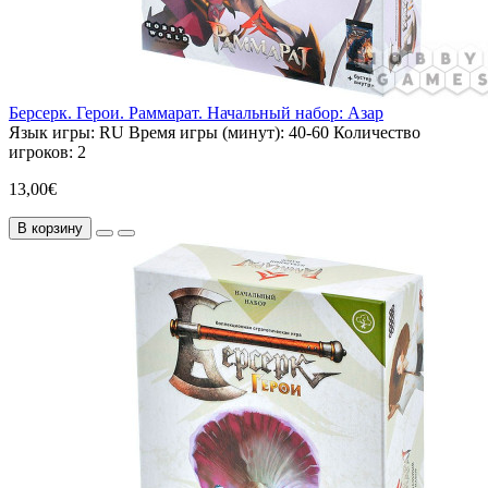
Берсерк. Герои. Раммарат. Начальный набор: Азар
Язык игры:
RU
Время игры (минут):
40-60
Количество
игроков:
2
13,00€
В корзину