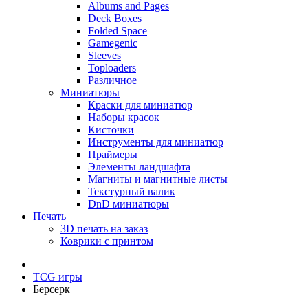
Albums and Pages
Deck Boxes
Folded Space
Gamegenic
Sleeves
Toploaders
Различное
Миниатюры
Краски для миниатюр
Наборы красок
Кисточки
Инструменты для миниатюр
Праймеры
Элементы ландшафта
Магниты и магнитные листы
Текстурный валик
DnD миниатюры
Печать
3D печать на заказ
Коврики с принтом
TCG игры
Берсерк