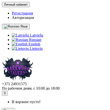
Личный кабинет
Регистрация
Авторизация
Язык
Latviešu
Russian
English
Lietuvių
+371 24931575
По рабочим дням, с 10:00 до 18:00
0
В корзине пусто!