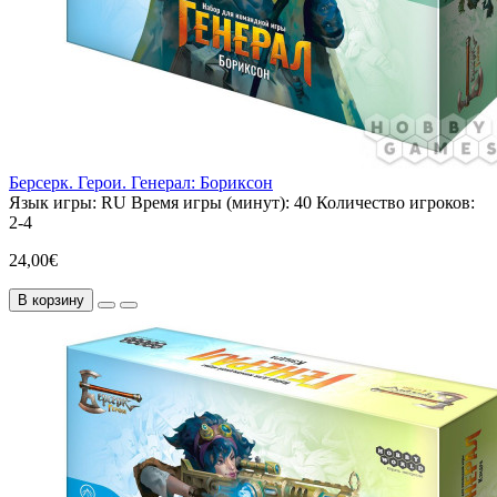
Берсерк. Герои. Генерал: Бориксон
Язык игры:
RU
Время игры (минут):
40
Количество игроков:
2-4
24,00€
В корзину