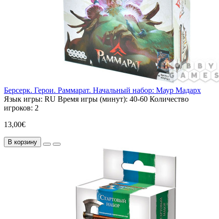
Берсерк. Герои. Раммарат. Начальный набор: Маур Мадарх
Язык игры:
RU
Время игры (минут):
40-60
Количество
игроков:
2
13,00€
В корзину