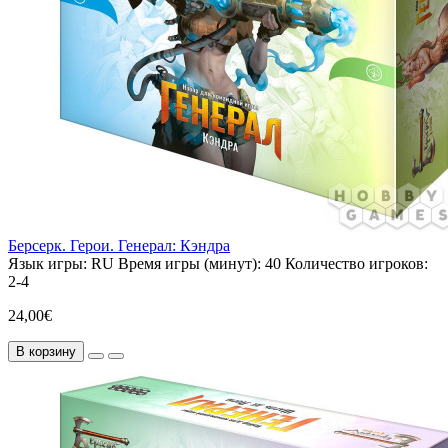
Берсерк. Герои. Генерал: Кэндра
Язык игры:
RU
Время игры (минут):
40
Количество игроков:
2-4
24,00€
В корзину