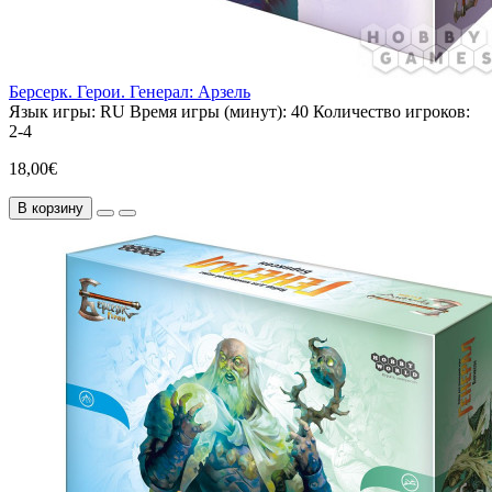
Берсерк. Герои. Генерал: Арзель
Язык игры:
RU
Время игры (минут):
40
Количество игроков:
2-4
18,00€
В корзину