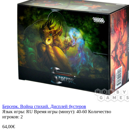
Берсерк. Война стихий. Дисплей бустеров
Язык игры:
RU
Время игры (минут):
40-60
Количество
игроков:
2
64,00€