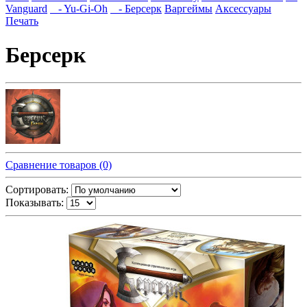
Vanguard
- Yu-Gi-Oh
- Берсерк
Варгеймы
Аксессуары
Печать
Берсерк
Сравнение товаров (0)
Сортировать:
Показывать: