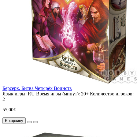
Берсерк. Битва Четырёх Воинств
Язык игры:
RU
Время игры (минут):
20+
Количество игроков:
2
55,00€
В корзину