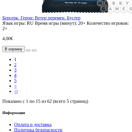
Берсерк. Герои: Ветер перемен. Бустер
Язык игры:
RU
Время игры (минут):
20+
Количество игроков:
2+
4,00€
В корзину
1
2
3
4
5
>
>|
Показано с 1 по 15 из 62 (всего 5 страниц)
Информация
Оплата и доставка
Политика безопасности