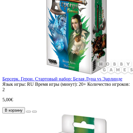
Берсерк. Герои. Стартовый набор: Белая Луна vs Эарлинде
Язык игры:
RU
Время игры (минут):
20+
Количество игроков:
2
5,00€
В корзину