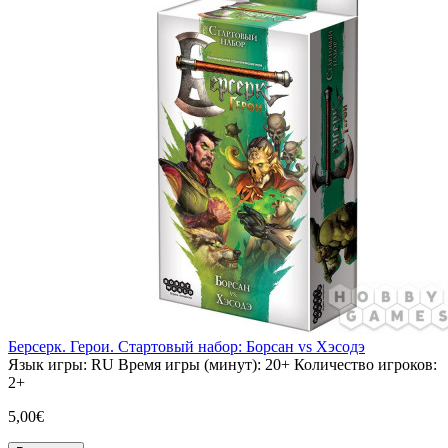
Берсерк. Герои. Стартовый набор: Борсан vs Хэсодэ
Язык игры:
RU
Время игры (минут):
20+
Количество игроков:
2+
5,00€