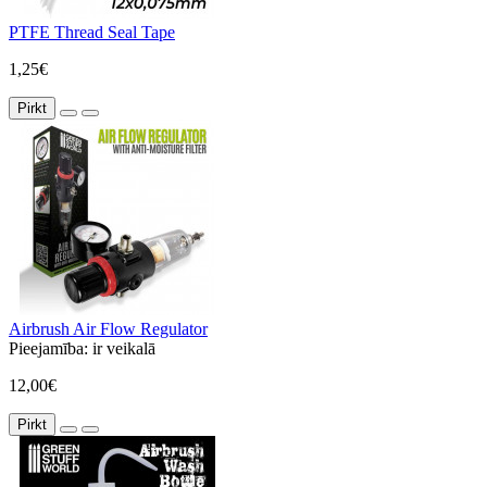
PTFE Thread Seal Tape
1,25€
Pirkt
Airbrush Air Flow Regulator
Pieejamība:
ir veikalā
12,00€
Pirkt