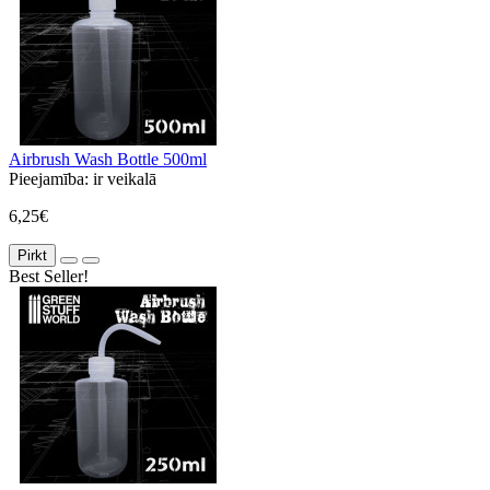
Airbrush Wash Bottle 500ml
Pieejamība:
ir veikalā
6,25€
Pirkt
Best Seller!