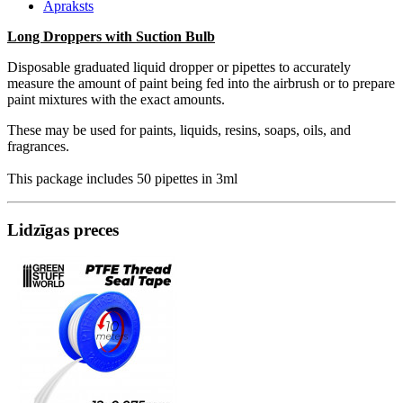
Apraksts
Long Droppers with Suction Bulb
Disposable graduated liquid dropper or pipettes to accurately
measure the amount of paint being fed into the airbrush or to prepare
paint mixtures with the exact amounts.
These may be used for paints, liquids, resins, soaps, oils, and
fragrances.
This package includes 50 pipettes in 3ml
Lidzīgas preces