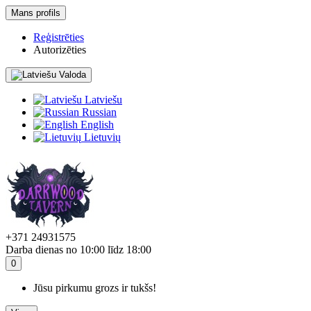
Mans profils
Reģistrēties
Autorizēties
Valoda
Latviešu
Russian
English
Lietuvių
+371 24931575
Darba dienas no 10:00 līdz 18:00
0
Jūsu pirkumu grozs ir tukšs!