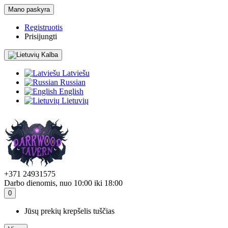
Mano paskyra
Registruotis
Prisijungti
Kalba
Latviešu
Russian
English
Lietuvių
+371 24931575
Darbo dienomis, nuo 10:00 iki 18:00
0
Jūsų prekių krepšelis tuščias