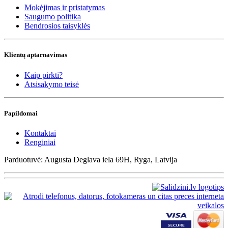
Mokėjimas ir pristatymas
Saugumo politika
Bendrosios taisyklės
Klientų aptarnavimas
Kaip pirkti?
Atsisakymo teisė
Papildomai
Kontaktai
Renginiai
Parduotuvė: Augusta Deglava iela 69H, Ryga, Latvija