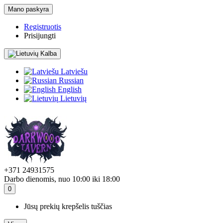
Mano paskyra
Registruotis
Prisijungti
Kalba
Latviešu
Russian
English
Lietuvių
+371 24931575
Darbo dienomis, nuo 10:00 iki 18:00
0
Jūsų prekių krepšelis tuščias