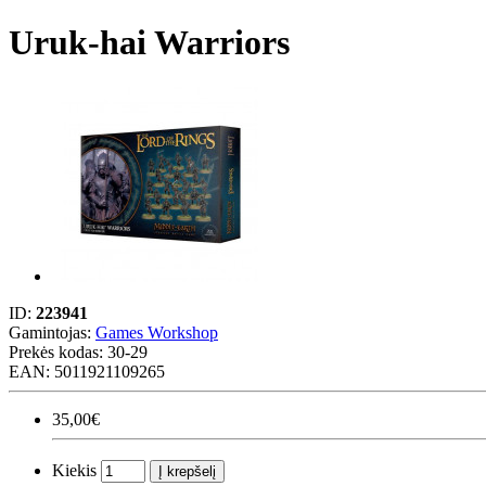
Uruk-hai Warriors
ID:
223941
Gamintojas:
Games Workshop
Prekės kodas:
30-29
EAN: 5011921109265
35,00€
Kiekis
Į krepšelį