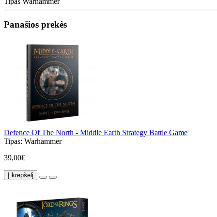
Tipas
Warhammer
Panašios prekės
Defence Of The North - Middle Earth Strategy Battle Game
Tipas:
Warhammer
39,00€
Į krepšelį