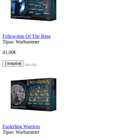
Fellowship Of The Ring
Tipas:
Warhammer
41,00€
Į krepšelį
Easterling Warriors
Tipas:
Warhammer