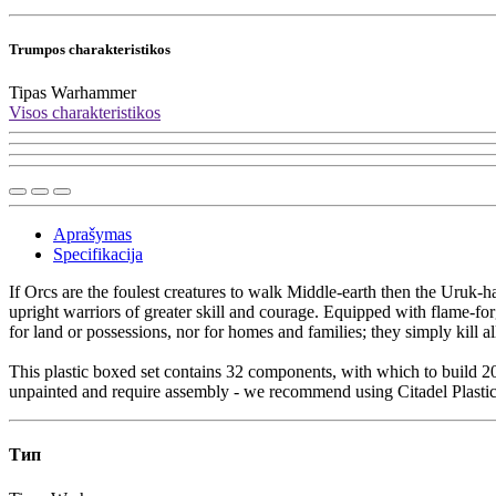
Trumpos charakteristikos
Tipas
Warhammer
Visos charakteristikos
Aprašymas
Specifikacija
If Orcs are the foulest creatures to walk Middle-earth then the Uruk-
upright warriors of greater skill and courage. Equipped with flame-fo
for land or possessions, nor for homes and families; they simply kill al
This plastic boxed set contains 32 components, with which to build 
unpainted and require assembly - we recommend using Citadel Plastic
Тип