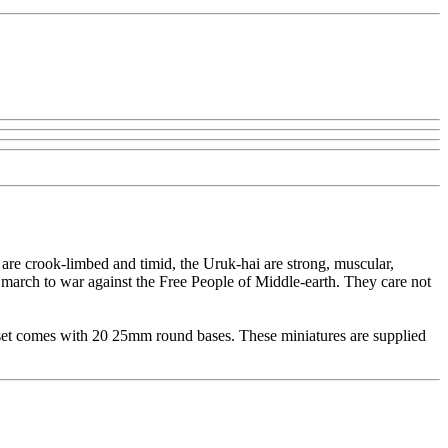
 are crook-limbed and timid, the Uruk-hai are strong, muscular,
 march to war against the Free People of Middle-earth. They care not
 set comes with 20 25mm round bases. These miniatures are supplied