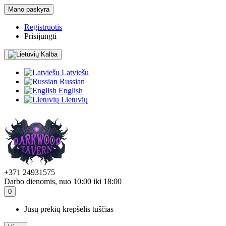
Mano paskyra
Registruotis
Prisijungti
Kalba
Latviešu
Russian
English
Lietuvių
+371 24931575
Darbo dienomis, nuo 10:00 iki 18:00
0
Jūsų prekių krepšelis tuščias