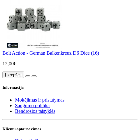
Bolt Action - German Balkenkreuz D6 Dice (16)
12,00€
Į krepšelį
Informacija
Mokėjimas ir pristatymas
Saugumo politika
Bendrosios taisyklės
Klientų aptarnavimas