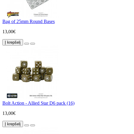
Bag of 25mm Round Bases
13,00€
Į krepšelį
Bolt Action - Allied Star D6 pack (16)
13,00€
Į krepšelį