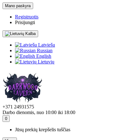
Mano paskyra
Registruotis
Prisijungti
Kalba
Latviešu
Russian
English
Lietuvių
+371 24931575
Darbo dienomis, nuo 10:00 iki 18:00
0
Jūsų prekių krepšelis tuščias