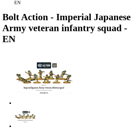
EN
Bolt Action - Imperial Japanese
Army veteran infantry squad -
EN