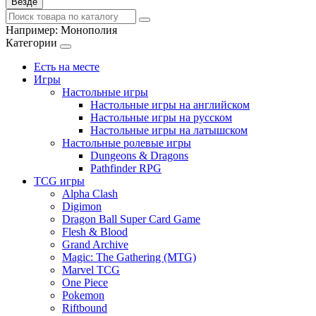
Везде
Например:
Монополия
Категории
Есть на месте
Игры
Настольные игры
Настольные игры на английском
Настольные игры на русском
Настольные игры на латышском
Настольные ролевые игры
Dungeons & Dragons
Pathfinder RPG
TCG игры
Alpha Clash
Digimon
Dragon Ball Super Card Game
Flesh & Blood
Grand Archive
Magic: The Gathering (MTG)
Marvel TCG
One Piece
Pokemon
Riftbound