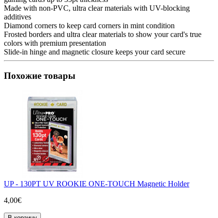
Made with non-PVC, ultra clear materials with UV-blocking
additives
Diamond corners to keep card corners in mint condition
Frosted borders and ultra clear materials to show your card's true
colors with premium presentation
Slide-in hinge and magnetic closure keeps your card secure
Похожие товары
UP - 130PT UV ROOKIE ONE-TOUCH Magnetic Holder
4,00€
В корзину