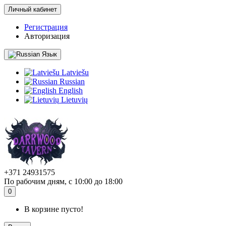
Личный кабинет
Регистрация
Авторизация
Язык
Latviešu
Russian
English
Lietuvių
+371 24931575
По рабочим дням, с 10:00 до 18:00
0
В корзине пусто!