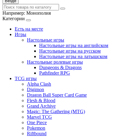
Везде
Например:
Монополия
Категории
Есть на месте
Игры
Настольные игры
Настольные игры на английском
Настольные игры на русском
Настольные игры на латышском
Настольные ролевые игры
Dungeons & Dragons
Pathfinder RPG
TCG игры
Alpha Clash
Digimon
Dragon Ball Super Card Game
Flesh & Blood
Grand Archive
Magic: The Gathering (MTG)
Marvel TCG
One Piece
Pokemon
Riftbound