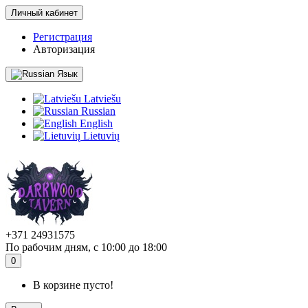
Личный кабинет
Регистрация
Авторизация
Язык
Latviešu
Russian
English
Lietuvių
+371 24931575
По рабочим дням, с 10:00 до 18:00
0
В корзине пусто!