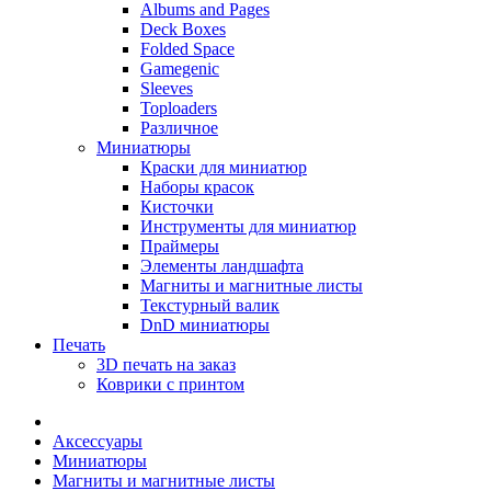
Albums and Pages
Deck Boxes
Folded Space
Gamegenic
Sleeves
Toploaders
Различное
Миниатюры
Краски для миниатюр
Наборы красок
Кисточки
Инструменты для миниатюр
Праймеры
Элементы ландшафта
Магниты и магнитные листы
Текстурный валик
DnD миниатюры
Печать
3D печать на заказ
Коврики с принтом
Аксессуары
Миниатюры
Магниты и магнитные листы