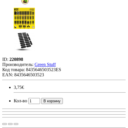
ID:
220898
Производитель:
Green Stuff
Код товара:
8435646503523ES
EAN: 8435646503523
3,75€
Кол-во
В корзину