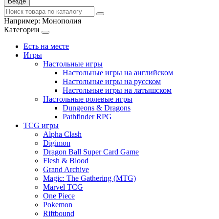
Везде
Например:
Монополия
Категории
Есть на месте
Игры
Настольные игры
Настольные игры на английском
Настольные игры на русском
Настольные игры на латышском
Настольные ролевые игры
Dungeons & Dragons
Pathfinder RPG
TCG игры
Alpha Clash
Digimon
Dragon Ball Super Card Game
Flesh & Blood
Grand Archive
Magic: The Gathering (MTG)
Marvel TCG
One Piece
Pokemon
Riftbound