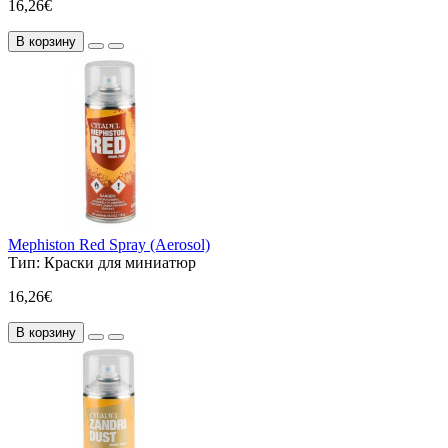
16,26€
В корзину
Mephiston Red Spray (Aerosol)
Тип:
Краски для миниатюр
16,26€
В корзину