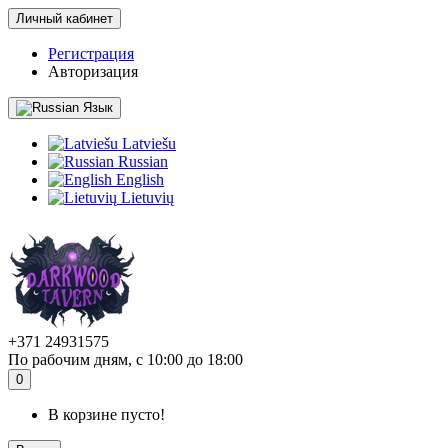
Личный кабинет
Регистрация
Авторизация
Язык
Latviešu
Russian
English
Lietuvių
+371 24931575
По рабочим дням, с 10:00 до 18:00
0
В корзине пусто!