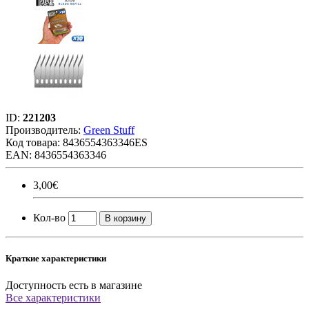
ID:
221203
Производитель:
Green Stuff
Код товара:
8436554363346ES
EAN: 8436554363346
3,00€
Кол-во
В корзину
Краткие характеристики
Доступность
есть в магазине
Все характеристики