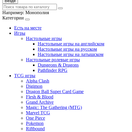
Везде
Например:
Монополия
Категории
Есть на месте
Игры
Настольные игры
Настольные игры на английском
Настольные игры на русском
Настольные игры на латышском
Настольные ролевые игры
Dungeons & Dragons
Pathfinder RPG
TCG игры
Alpha Clash
Digimon
Dragon Ball Super Card Game
Flesh & Blood
Grand Archive
Magic: The Gathering (MTG)
Marvel TCG
One Piece
Pokemon
Riftbound