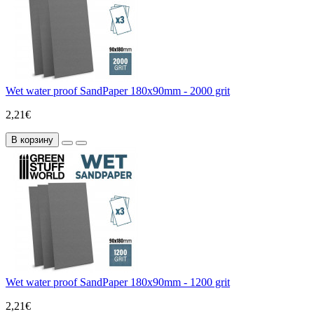
Wet water proof SandPaper 180x90mm - 2000 grit
2,21€
В корзину
Wet water proof SandPaper 180x90mm - 1200 grit
2,21€