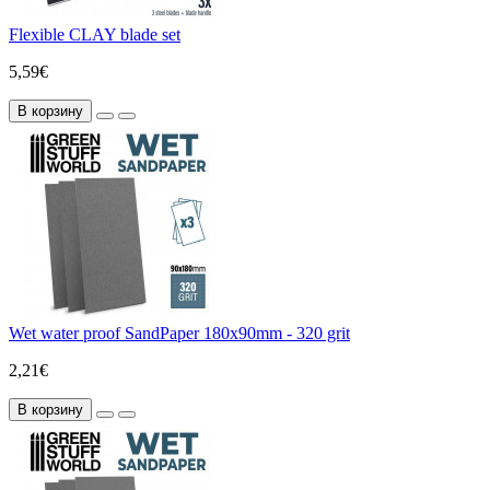
Flexible CLAY blade set
5,59€
В корзину
Wet water proof SandPaper 180x90mm - 320 grit
2,21€
В корзину