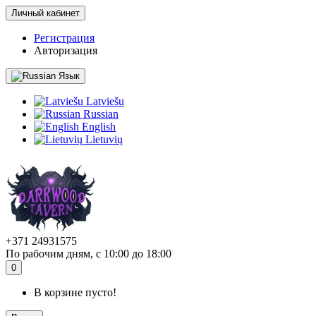
Личный кабинет
Регистрация
Авторизация
Язык
Latviešu
Russian
English
Lietuvių
+371 24931575
По рабочим дням, с 10:00 до 18:00
0
В корзине пусто!