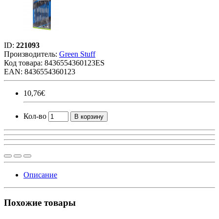
ID:
221093
Производитель:
Green Stuff
Код товара:
8436554360123ES
EAN: 8436554360123
10,76€
Кол-во
В корзину
Описание
Похожие товары