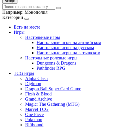
Везде
Например:
Монополия
Категории
Есть на месте
Игры
Настольные игры
Настольные игры на английском
Настольные игры на русском
Настольные игры на латышском
Настольные ролевые игры
Dungeons & Dragons
Pathfinder RPG
TCG игры
Alpha Clash
Digimon
Dragon Ball Super Card Game
Flesh & Blood
Grand Archive
Magic: The Gathering (MTG)
Marvel TCG
One Piece
Pokemon
Riftbound