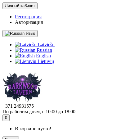
Личный кабинет
Регистрация
Авторизация
Язык
Latviešu
Russian
English
Lietuvių
+371 24931575
По рабочим дням, с 10:00 до 18:00
0
В корзине пусто!