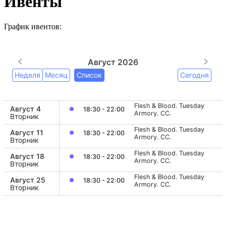
Ивенты
График ивентов: