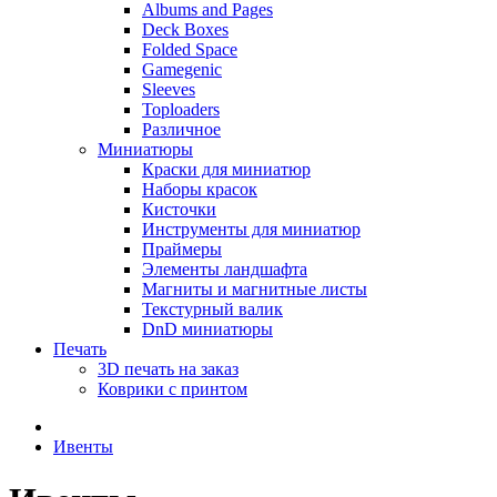
Albums and Pages
Deck Boxes
Folded Space
Gamegenic
Sleeves
Toploaders
Различное
Миниатюры
Краски для миниатюр
Наборы красок
Кисточки
Инструменты для миниатюр
Праймеры
Элементы ландшафта
Магниты и магнитные листы
Текстурный валик
DnD миниатюры
Печать
3D печать на заказ
Коврики с принтом
Ивенты