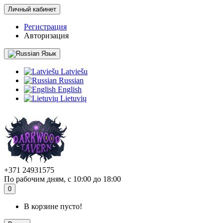
Личный кабинет
Регистрация
Авторизация
Язык
Latviešu
Russian
English
Lietuvių
+371 24931575
По рабочим дням, с 10:00 до 18:00
0
В корзине пусто!