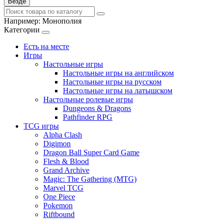
Везде
Например:
Монополия
Категории
Есть на месте
Игры
Настольные игры
Настольные игры на английском
Настольные игры на русском
Настольные игры на латышском
Настольные ролевые игры
Dungeons & Dragons
Pathfinder RPG
TCG игры
Alpha Clash
Digimon
Dragon Ball Super Card Game
Flesh & Blood
Grand Archive
Magic: The Gathering (MTG)
Marvel TCG
One Piece
Pokemon
Riftbound