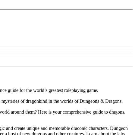
ce guide for the world’s greatest roleplaying game.
e mysteries of dragonkind in the worlds of Dungeons & Dragons.
 world around them? Here is your comprehensive guide to dragons,
agic and create unique and memorable draconic characters. Dungeon
 a host of new dragons and other creatures. Learn about the lairs