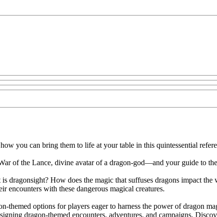
ou can bring them to life at your table in this quintessential referen
 War of the Lance, divine avatar of a dragon-god—and your guide to th
 is dragonsight? How does the magic that suffuses dragons impact the
heir encounters with these dangerous magical creatures.
gon-themed options for players eager to harness the power of dragon m
designing dragon-themed encounters, adventures, and campaigns. Discover