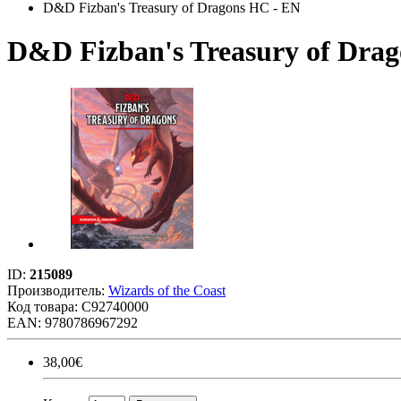
D&D Fizban's Treasury of Dragons HC - EN
D&D Fizban's Treasury of Dra
ID:
215089
Производитель:
Wizards of the Coast
Код товара:
C92740000
EAN: 9780786967292
38,00€