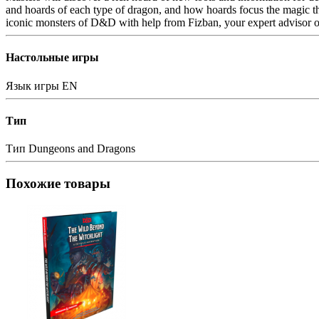
and hoards of each type of dragon, and how hoards focus the magic th
iconic monsters of D&D with help from Fizban, your expert advisor 
Настольные игры
Язык игры
EN
Тип
Тип
Dungeons and Dragons
Похожие товары