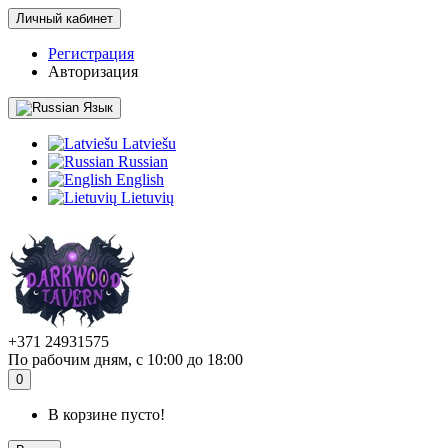
Личный кабинет
Регистрация
Авторизация
Язык
Latviešu
Russian
English
Lietuvių
+371 24931575
По рабочим дням, с 10:00 до 18:00
0
В корзине пусто!