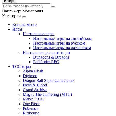
Везде
Например:
Монополия
Категории
Есть на месте
Игры
Настольные игры
Настольные игры на английском
Настольные игры на русском
Настольные игры на латышском
Настольные ролевые игры
Dungeons & Dragons
Pathfinder RPG
TCG игры
Alpha Clash
Digimon
Dragon Ball Super Card Game
Flesh & Blood
Grand Archive
Magic: The Gathering (MTG)
Marvel TCG
One Piece
Pokemon
Riftbound