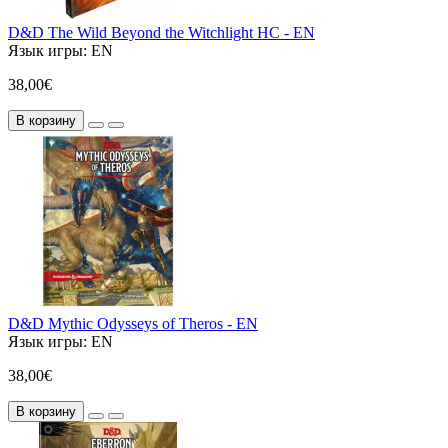
D&D The Wild Beyond the Witchlight HC - EN
Язык игры:
EN
38,00€
В корзину
D&D Mythic Odysseys of Theros - EN
Язык игры:
EN
38,00€
В корзину