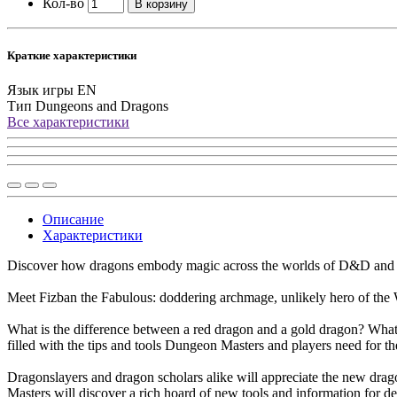
Кол-во
В корзину
Краткие характеристики
Язык игры
EN
Тип
Dungeons and Dragons
Все характеристики
Описание
Характеристики
Discover how dragons embody magic across the worlds of D&D and how y
Meet Fizban the Fabulous: doddering archmage, unlikely hero of the
What is the difference between a red dragon and a gold dragon? What
filled with the tips and tools Dungeon Masters and players need for t
Dragonslayers and dragon scholars alike will appreciate the new dra
Masters will discover a rich hoard of new tools and information for 