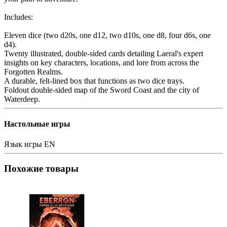
Includes:
Eleven dice (two d20s, one d12, two d10s, one d8, four d6s, one
d4).
Twenty illustrated, double-sided cards detailing Laeral's expert
insights on key characters, locations, and lore from across the
Forgotten Realms.
A durable, felt-lined box that functions as two dice trays.
Foldout double-sided map of the Sword Coast and the city of
Waterdeep.
Настольные игры
Язык игры
EN
Похожие товары