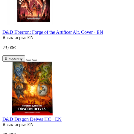
D&D Eberron: Forge of the Artificer Alt. Cover - EN
Язык игры:
EN
23,00€
В корзину
D&D Dragon Delves HC - EN
Язык игры:
EN