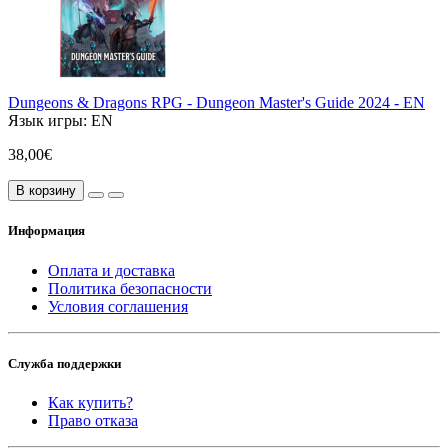
Dungeons & Dragons RPG - Dungeon Master's Guide 2024 - EN
Язык игры:
EN
38,00€
В корзину
Информация
Оплата и доставка
Политика безопасности
Условия соглашения
Служба поддержки
Как купить?
Право отказа