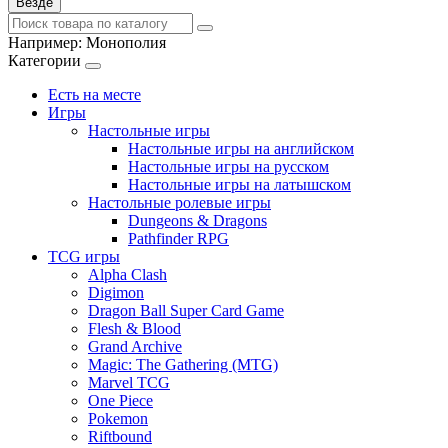
Везде
Например:
Монополия
Категории
Есть на месте
Игры
Настольные игры
Настольные игры на английском
Настольные игры на русском
Настольные игры на латышском
Настольные ролевые игры
Dungeons & Dragons
Pathfinder RPG
TCG игры
Alpha Clash
Digimon
Dragon Ball Super Card Game
Flesh & Blood
Grand Archive
Magic: The Gathering (MTG)
Marvel TCG
One Piece
Pokemon
Riftbound