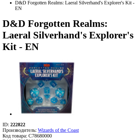
D&D Forgotten Realms: Laeral Silverhand's Explorer's Kit -
EN
D&D Forgotten Realms:
Laeral Silverhand's Explorer's
Kit - EN
ID:
222822
Производитель:
Wizards of the Coast
Код товара:
C78680000