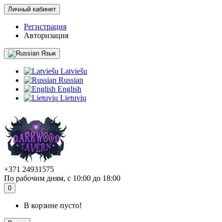
Личный кабинет
Регистрация
Авторизация
Язык
Latviešu
Russian
English
Lietuvių
+371 24931575
По рабочим дням, с 10:00 до 18:00
0
В корзине пусто!